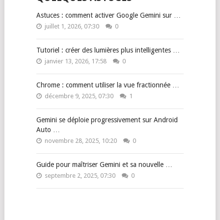
Astuces : comment activer Google Gemini sur …
juillet 1, 2026, 07:30
0
Tutoriel : créer des lumières plus intelligentes …
janvier 13, 2026, 17:58
0
Chrome : comment utiliser la vue fractionnée …
décembre 9, 2025, 07:30
1
Gemini se déploie progressivement sur Android
Auto …
novembre 28, 2025, 10:20
0
Guide pour maîtriser Gemini et sa nouvelle …
septembre 2, 2025, 07:30
0