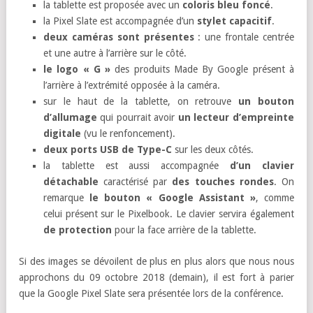
la tablette est proposée avec un
coloris bleu foncé
.
la Pixel Slate est accompagnée d’un
stylet capacitif
.
deux caméras sont présentes
: une frontale centrée
et une autre à l’arrière sur le côté.
le logo « G »
des produits Made By Google présent à
l’arrière à l’extrémité opposée à la caméra.
sur le haut de la tablette, on retrouve
un bouton
d’allumage
qui pourrait avoir
un lecteur d’empreinte
digitale
(vu le renfoncement).
deux ports USB de Type-C
sur les deux côtés.
la tablette est aussi accompagnée
d’un clavier
détachable
caractérisé par
des touches rondes
. On
remarque
le bouton « Google Assistant »
, comme
celui présent sur le Pixelbook. Le clavier servira également
de protection
pour la face arrière de la tablette.
Si des images se dévoilent de plus en plus alors que nous nous
approchons du 09 octobre 2018 (demain), il est fort à parier
que la Google Pixel Slate sera présentée lors de la conférence.