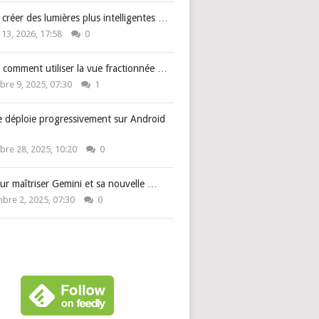
: créer des lumières plus intelligentes …
 13, 2026, 17:58
0
 comment utiliser la vue fractionnée …
re 9, 2025, 07:30
1
e déploie progressivement sur Android
re 28, 2025, 10:20
0
ur maîtriser Gemini et sa nouvelle …
bre 2, 2025, 07:30
0