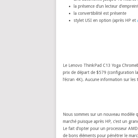
la présence d’un lecteur d’empreint
la convertibilité est présente
stylet USI en option (après HP et
Le Lenovo ThinkPad C13 Yoga Chromeboo
prix de départ de $579 (configuration 
l’écran 4K). Aucune information sur les t
Nous sommes sur un nouveau modèle qui
marché puisque après HP, c’est un grand 
Le fait d’opter pour un processeur AMD 
de bons éléments pour pénétrer le ma