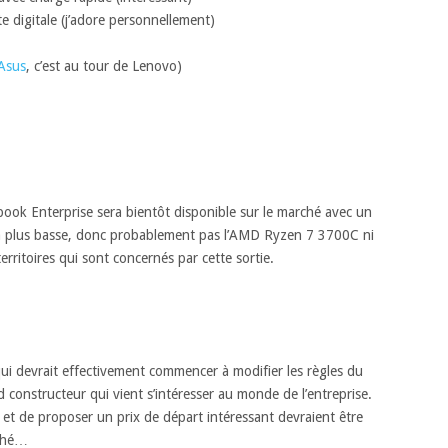
e digitale (j’adore personnellement)
Asus
, c’est au tour de Lenovo)
k Enterprise sera bientôt disponible sur le marché avec un
la plus basse, donc probablement pas l’AMD Ryzen 7 3700C ni
erritoires qui sont concernés par cette sortie.
 devrait effectivement commencer à modifier les règles du
constructeur qui vient s’intéresser au monde de l’entreprise.
et de proposer un prix de départ intéressant devraient être
rché…