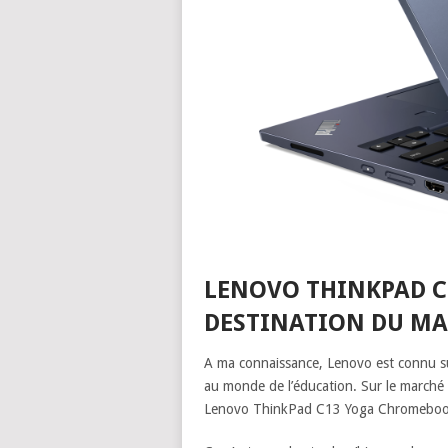
LENOVO THINKPAD C
DESTINATION DU MAR
A ma connaissance, Lenovo est connu s
au monde de l’éducation. Sur le marché d
Lenovo ThinkPad C13 Yoga Chromebook 