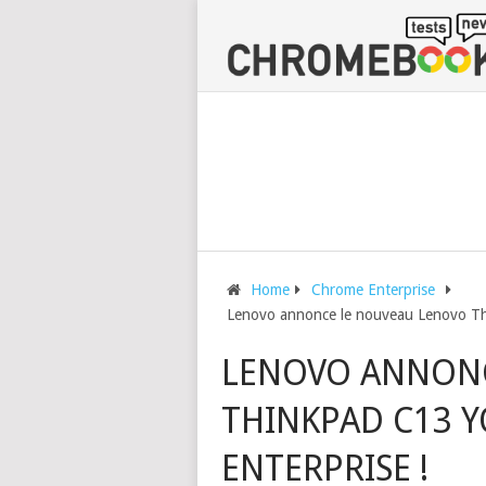
Home
Chrome Enterprise
Lenovo annonce le nouveau Lenovo Th
LENOVO ANNONC
THINKPAD C13 
ENTERPRISE !