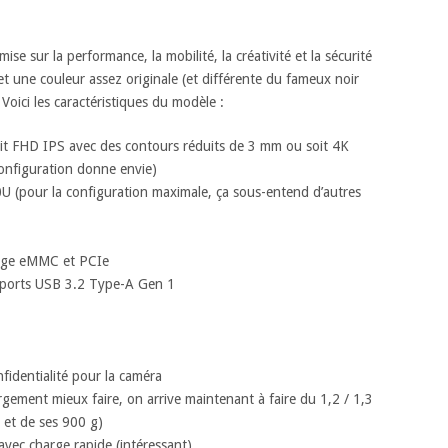
sur la performance, la mobilité, la créativité et la sécurité
et une couleur assez originale (et différente du fameux noir
Voici les caractéristiques du modèle :
oit FHD IPS avec des contours réduits de 3 mm ou soit 4K
nfiguration donne envie)
(pour la configuration maximale, ça sous-entend d’autres
kage eMMC et PCIe
 ports USB 3.2 Type-A Gen 1
fidentialité pour la caméra
rgement mieux faire, on arrive maintenant à faire du 1,2 / 1,3
 et de ses 900 g)
vec charge rapide (intéressant)