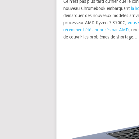
Ce n’est pas plus tard qu’hier que le co
nouveau Chromebook embarquant
la l
démarquer des nouveaux modèles arriva
processeur AMD Ryzen 7 3700C,
vous 
récemment été annoncés par AMD
, une
de couvrir les problèmes de shortage…