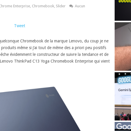
Chrome Enterprise
,
Chromebook
,
Slider
Aucun
Tweet
 un quelconque Chromebook de la marque Lenovo, du coup je ne
produits même si j’ai tout de même des a priori peu positifs
pêche évidemment le constructeur de suivre la tendance et de
 Lenovo ThinkPad C13 Yoga Chromebook Enterprise qui vient