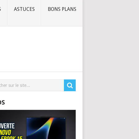
S
ASTUCES
BONS PLANS
OS