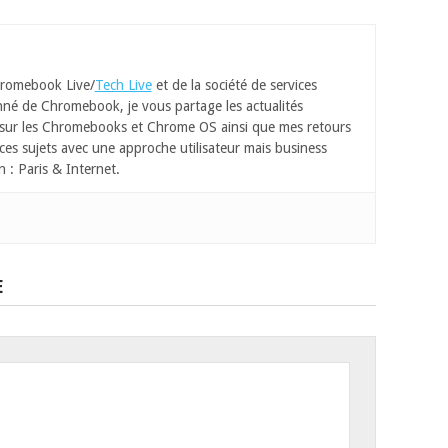
romebook Live/
Tech Live
et de la société de services
né de Chromebook, je vous partage les actualités
 sur les Chromebooks et Chrome OS ainsi que mes retours
ces sujets avec une approche utilisateur mais business
n : Paris & Internet.
E