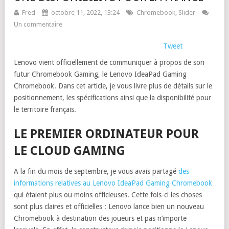
Fred
octobre 11, 2022, 13:24
Chromebook
,
Slider
Un commentaire
Tweet
Lenovo vient officiellement de communiquer à propos de son
futur Chromebook Gaming, le Lenovo IdeaPad Gaming
Chromebook. Dans cet article, je vous livre plus de détails sur le
positionnement, les spécifications ainsi que la disponibilité pour
le territoire français.
LE PREMIER ORDINATEUR POUR
LE CLOUD GAMING
A la fin du mois de septembre, je vous avais partagé
des
informations relatives au Lenovo IdeaPad Gaming Chromebook
qui étaient plus ou moins officieuses. Cette fois-ci les choses
sont plus claires et officielles : Lenovo lance bien un nouveau
Chromebook à destination des joueurs et pas n’importe