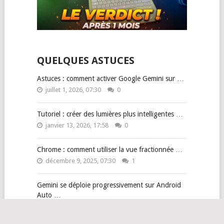
QUELQUES ASTUCES
Astuces : comment activer Google Gemini sur …
juillet 1, 2026, 07:30
0
Tutoriel : créer des lumières plus intelligentes …
janvier 13, 2026, 17:58
0
Chrome : comment utiliser la vue fractionnée …
décembre 9, 2025, 07:30
1
Gemini se déploie progressivement sur Android
Auto …
novembre 28, 2025, 10:20
0