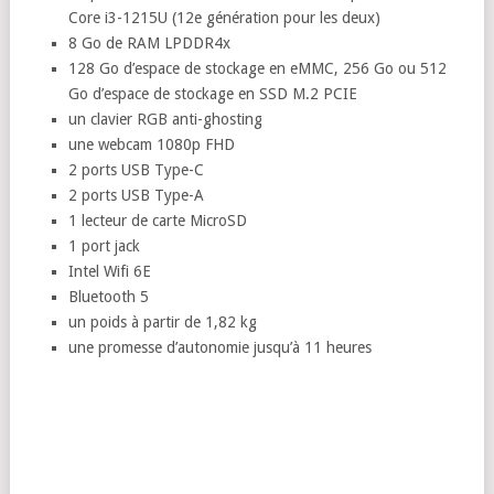
Core i3-1215U (12e génération pour les deux)
8 Go de RAM LPDDR4x
128 Go d’espace de stockage en eMMC, 256 Go ou 512
Go d’espace de stockage en SSD M.2 PCIE
un clavier RGB anti-ghosting
une webcam 1080p FHD
2 ports USB Type-C
2 ports USB Type-A
1 lecteur de carte MicroSD
1 port jack
Intel Wifi 6E
Bluetooth 5
un poids à partir de 1,82 kg
une promesse d’autonomie jusqu’à 11 heures