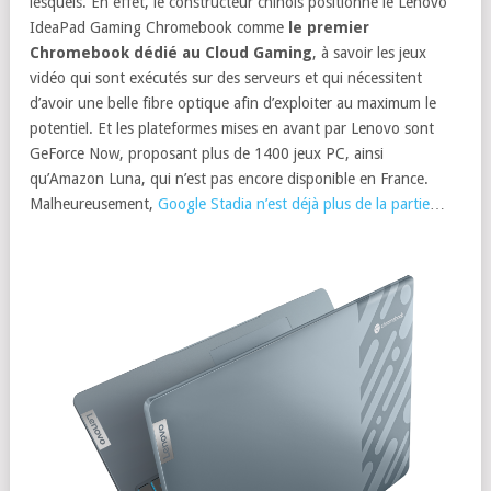
lesquels. En effet, le constructeur chinois positionne le Lenovo
IdeaPad Gaming Chromebook comme
le premier
Chromebook dédié au Cloud Gaming
, à savoir les jeux
vidéo qui sont exécutés sur des serveurs et qui nécessitent
d’avoir une belle fibre optique afin d’exploiter au maximum le
potentiel. Et les plateformes mises en avant par Lenovo sont
GeForce Now, proposant plus de 1400 jeux PC, ainsi
qu’Amazon Luna, qui n’est pas encore disponible en France.
Malheureusement,
Google Stadia n’est déjà plus de la partie
…