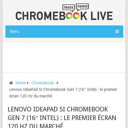
Menu
Home
Chromebook
Lenovo IdeaPad 5i Chromebook Gen 7 (16″ Intel) : le premier
écran 120 Hz du marché
LENOVO IDEAPAD 5I CHROMEBOOK
GEN 7 (16″ INTEL) : LE PREMIER ÉCRAN
120 HZ DU MARCHÉ