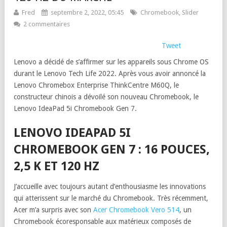
Fred
septembre 2, 2022, 05:45
Chromebook
,
Slider
2 commentaires
Tweet
Lenovo a décidé de s’affirmer sur les appareils sous Chrome OS
durant le Lenovo Tech Life 2022. Après vous avoir annoncé la
Lenovo Chromebox Enterprise ThinkCentre M60Q, le
constructeur chinois a dévoilé son nouveau Chromebook, le
Lenovo IdeaPad 5i Chromebook Gen 7.
LENOVO IDEAPAD 5I
CHROMEBOOK GEN 7 : 16 POUCES,
2,5 K ET 120 HZ
J’accueille avec toujours autant d’enthousiasme les innovations
qui atterissent sur le marché du Chromebook. Très récemment,
Acer m’a surpris avec son
Acer Chromebook Vero 514
, un
Chromebook écoresponsable aux matérieux composés de