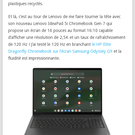
plastiques recyclés.
Et là, c’est au tour de Lenovo de me faire tourner la tête avec
son nouveau Lenovo IdeaPad 5i Chromebook Gen 7 qui
propose un écran de 16 pouces au format 16:10 capable
d’afficher une résolution de 2,5K et un taux de rafraîchissement
de 120 Hz ! J’ai testé le 120 Hz en branchant
le HP Elite
Dragonfly Chromebook sur l’écran Samsung Odyssey G9
et la
fluidité est impressionnante.