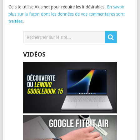
Ce site utilise Akismet pour réduire les indésirables.
En savoir
plus sur la façon dont les données de vos commentaires sont
traitées
.
VIDÉOS