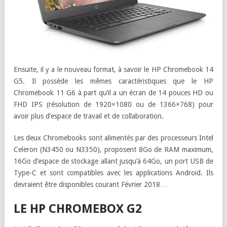
Ensuite, il y a le nouveau format, à savoir le HP Chromebook 14
G5. Il possède les mêmes caractéristiques que le HP
Chromebook 11 G6 à part qu’il a un écran de 14 pouces HD ou
FHD IPS (résolution de 1920×1080 ou de 1366×768) pour
avoir plus d’espace de travail et de collaboration.
Les deux Chromebooks sont alimentés par des processeurs Intel
Celeron (N3450 ou N3350), proposent 8Go de RAM maximum,
16Go d’espace de stockage allant jusqu’à 64Go, un port USB de
Type-C et sont compatibles avec les applications Android. Ils
devraient être disponibles courant Février 2018…
LE HP CHROMEBOX G2