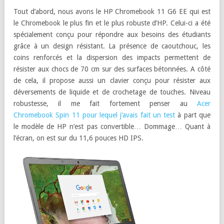
Tout d’abord, nous avons le HP Chromebook 11 G6 EE qui est
le Chromebook le plus fin et le plus robuste d’HP. Celui-ci a été
spécialement conçu pour répondre aux besoins des étudiants
grâce à un design résistant. La présence de caoutchouc, les
coins renforcés et la dispersion des impacts permettent de
résister aux chocs de 70 cm sur des surfaces bétonnées. A côté
de cela, il propose aussi un clavier conçu pour résister aux
déversements de liquide et de crochetage de touches. Niveau
robustesse, il me fait fortement penser au
Acer
Chromebook Spin 11 pour lequel j’avais fait un test
à part que
le modèle de HP n’est pas convertible… Dommage… Quant à
l’écran, on est sur du 11,6 pouces HD IPS.