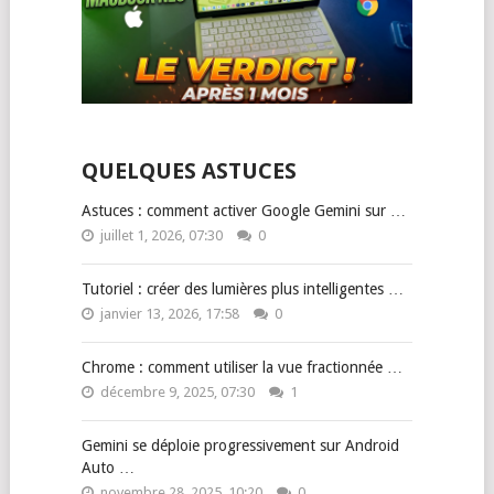
QUELQUES ASTUCES
Astuces : comment activer Google Gemini sur …
juillet 1, 2026, 07:30
0
Tutoriel : créer des lumières plus intelligentes …
janvier 13, 2026, 17:58
0
Chrome : comment utiliser la vue fractionnée …
décembre 9, 2025, 07:30
1
Gemini se déploie progressivement sur Android
Auto …
novembre 28, 2025, 10:20
0