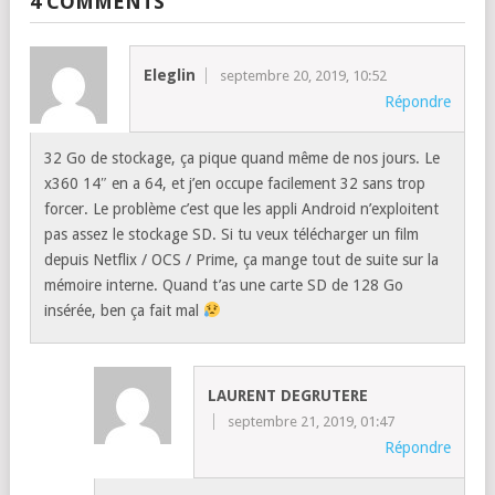
4 COMMENTS
Eleglin
septembre 20, 2019, 10:52
Répondre
32 Go de stockage, ça pique quand même de nos jours. Le
x360 14″ en a 64, et j’en occupe facilement 32 sans trop
forcer. Le problème c’est que les appli Android n’exploitent
pas assez le stockage SD. Si tu veux télécharger un film
depuis Netflix / OCS / Prime, ça mange tout de suite sur la
mémoire interne. Quand t’as une carte SD de 128 Go
insérée, ben ça fait mal
LAURENT DEGRUTERE
septembre 21, 2019, 01:47
Répondre