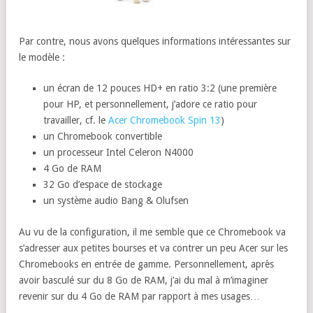
Par contre, nous avons quelques informations intéressantes sur
le modèle :
un écran de 12 pouces HD+ en ratio 3:2 (une première
pour HP, et personnellement, j’adore ce ratio pour
travailler, cf. le
Acer Chromebook Spin 13
)
un Chromebook convertible
un processeur Intel Celeron N4000
4 Go de RAM
32 Go d’espace de stockage
un système audio Bang & Olufsen
Au vu de la configuration, il me semble que ce Chromebook va
s’adresser aux petites bourses et va contrer un peu Acer sur les
Chromebooks en entrée de gamme. Personnellement, après
avoir basculé sur du 8 Go de RAM, j’ai du mal à m’imaginer
revenir sur du 4 Go de RAM par rapport à mes usages…