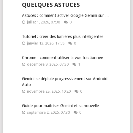
QUELQUES ASTUCES
Astuces : comment activer Google Gemini sur …
juillet 1, 2026, 07:30
0
Tutoriel : créer des lumières plus intelligentes …
janvier 13, 2026, 17:58
0
Chrome : comment utiliser la vue fractionnée …
décembre 9, 2025, 07:30
1
Gemini se déploie progressivement sur Android
Auto …
novembre 28, 2025, 10:20
0
Guide pour maîtriser Gemini et sa nouvelle …
septembre 2, 2025, 07:30
0