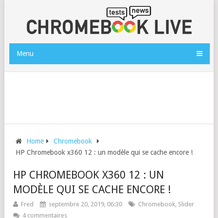
Menu
Home
Chromebook
HP Chromebook x360 12 : un modèle qui se cache encore !
HP CHROMEBOOK X360 12 : UN
MODÈLE QUI SE CACHE ENCORE !
Fred
septembre 20, 2019, 06:30
Chromebook
,
Slider
4 commentaires