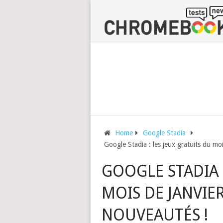
Home
Google Stadia
Google Stadia : les jeux gratuits du mo
GOOGLE STADIA 
MOIS DE JANVIE
NOUVEAUTÉS !