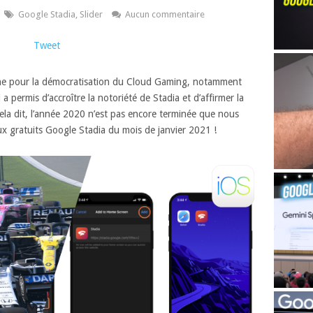
Google Stadia
,
Slider
Aucun commentaire
Tweet
aine pour la démocratisation du Cloud Gaming, notamment
 a permis d’accroître la notoriété de Stadia et d’affirmer la
ela dit, l’année 2020 n’est pas encore terminée que nous
eux gratuits Google Stadia du mois de janvier 2021 !