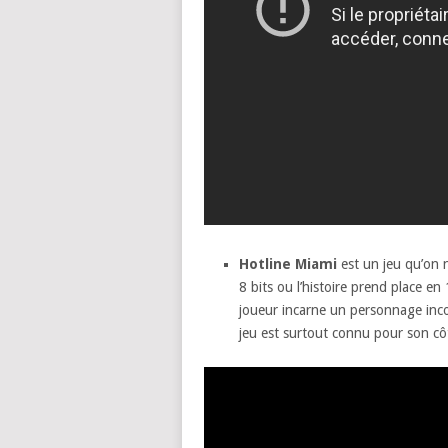
Hotline Miami
est un jeu qu’on n
8 bits ou l’histoire prend place 
joueur incarne un personnage inco
jeu est surtout connu pour son cô