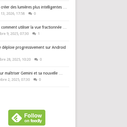
: créer des lumières plus intelligentes …
 13, 2026, 17:58
0
 comment utiliser la vue fractionnée …
re 9, 2025, 07:30
1
e déploie progressivement sur Android
re 28, 2025, 10:20
0
ur maîtriser Gemini et sa nouvelle …
bre 2, 2025, 07:30
0