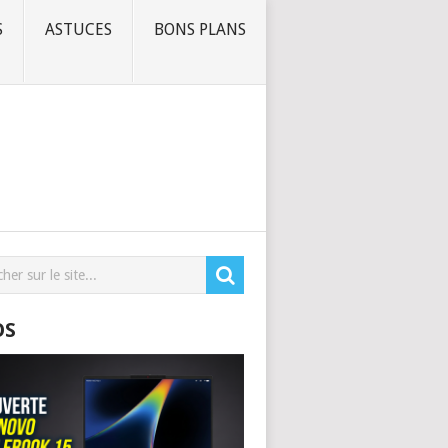
S
ASTUCES
BONS PLANS
OS