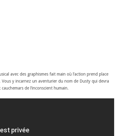
sical avec des graphismes fait main où l’action prend place
in. Vous y incarnez un aventurier du nom de Dusty qui devra
x cauchemars de l’inconscient humain.