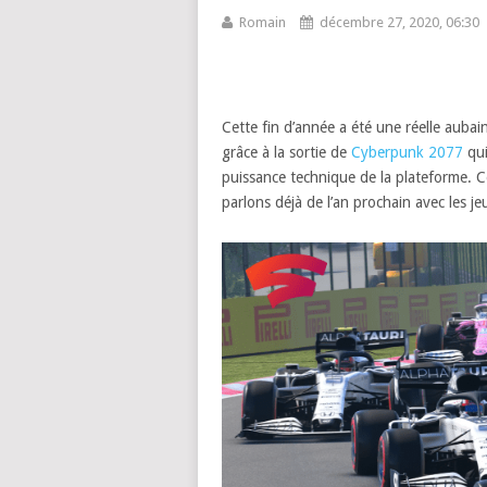
Romain
décembre 27, 2020, 06:30
Cette fin d’année a été une réelle aub
grâce à la sortie de
Cyberpunk 2077
qui
puissance technique de la plateforme. C
parlons déjà de l’an prochain avec les j