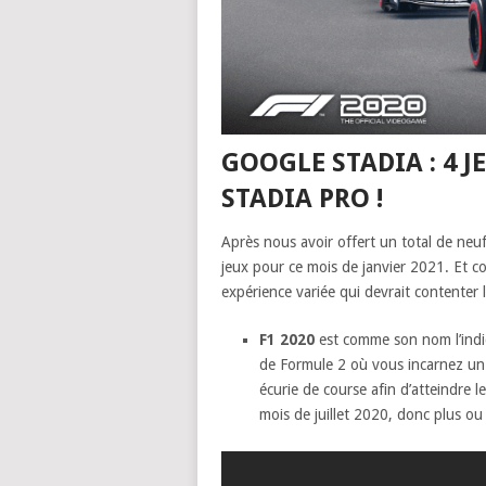
GOOGLE STADIA : 4 
STADIA PRO !
Après nous avoir offert un total de neu
jeux pour ce mois de janvier 2021. Et c
expérience variée qui devrait contenter 
F1 2020
est comme son nom l’indiq
de Formule 2 où vous incarnez un p
écurie de course afin d’atteindre l
mois de juillet 2020, donc plus ou