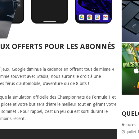
JEUX OFFERTS POUR LES ABONNÉS
f jeux, Google diminue la cadence en offrant tout de même 4
omme souvent avec Stadia, nous aurons le droit à une
les férus d’automobile, d’aventure ou de 8 bits !
ue la simulation officielle des Championnats de Formule 1 et
ilote et votre but sera d’être le meilleur tout en gérant votre
e sommet ! Pour rappel, c’est un jeu qui est sorti durant le
QUEL
 moins récent.
Astuces 
juillet 