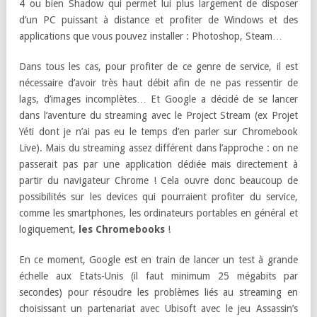
4 ou bien Shadow qui permet lui plus largement de disposer
d’un PC puissant à distance et profiter de Windows et des
applications que vous pouvez installer : Photoshop, Steam…
Dans tous les cas, pour profiter de ce genre de service, il est
nécessaire d’avoir très haut débit afin de ne pas ressentir de
lags, d’images incomplètes… Et Google a décidé de se lancer
dans l’aventure du streaming avec le Project Stream (ex Projet
Yéti dont je n’ai pas eu le temps d’en parler sur Chromebook
Live). Mais du streaming assez différent dans l’approche : on ne
passerait pas par une application dédiée mais directement à
partir du navigateur Chrome ! Cela ouvre donc beaucoup de
possibilités sur les devices qui pourraient profiter du service,
comme les smartphones, les ordinateurs portables en général et
logiquement,
les Chromebooks
!
En ce moment, Google est en train de lancer un test à grande
échelle aux Etats-Unis (il faut minimum 25 mégabits par
secondes) pour résoudre les problèmes liés au streaming en
choisissant un partenariat avec Ubisoft avec le jeu Assassin’s