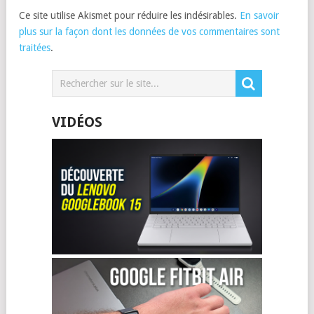
Ce site utilise Akismet pour réduire les indésirables.
En savoir
plus sur la façon dont les données de vos commentaires sont
traitées
.
VIDÉOS