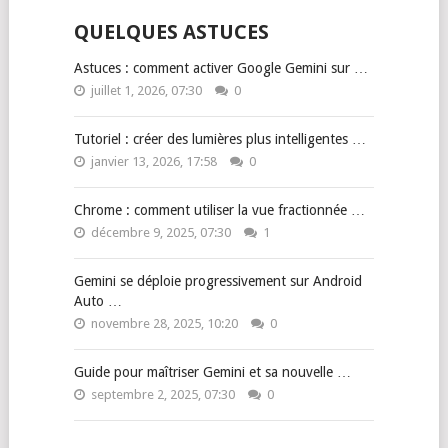
QUELQUES ASTUCES
Astuces : comment activer Google Gemini sur …
juillet 1, 2026, 07:30
0
Tutoriel : créer des lumières plus intelligentes …
janvier 13, 2026, 17:58
0
Chrome : comment utiliser la vue fractionnée …
décembre 9, 2025, 07:30
1
Gemini se déploie progressivement sur Android
Auto …
novembre 28, 2025, 10:20
0
Guide pour maîtriser Gemini et sa nouvelle …
septembre 2, 2025, 07:30
0