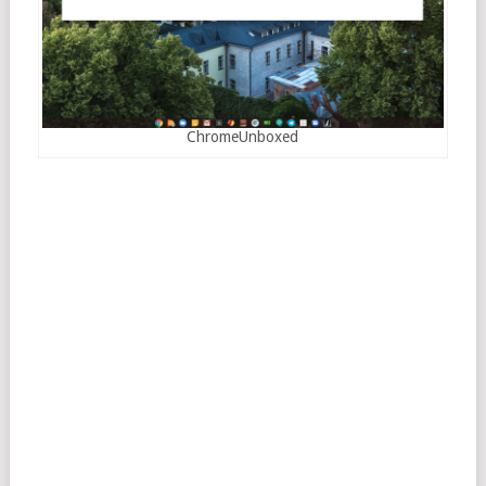
ChromeUnboxed