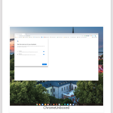
ChromeUnboxed