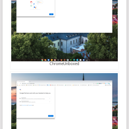
ChromeUnboxed