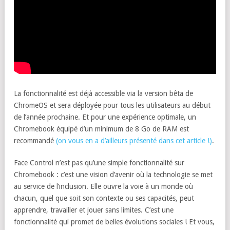
La fonctionnalité est déjà accessible via la version bêta de
ChromeOS et sera déployée pour tous les utilisateurs au début
de l’année prochaine. Et pour une expérience optimale, un
Chromebook équipé d’un minimum de 8 Go de RAM est
recommandé
(on vous en a d’ailleurs présenté dans cet article !)
.
Face Control n’est pas qu’une simple fonctionnalité sur
Chromebook : c’est une vision d’avenir où la technologie se met
au service de l’inclusion. Elle ouvre la voie à un monde où
chacun, quel que soit son contexte ou ses capacités, peut
apprendre, travailler et jouer sans limites. C’est une
fonctionnalité qui promet de belles évolutions sociales ! Et vous,