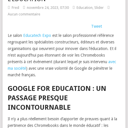
Fred
novembre 24, 2023, 07:30
Education
,
Slider
Aucun commentaire
Tweet
Le salon
Educatech Expo
est le salon professionnel référence
regroupant les spécialistes constructeurs, éditeurs et diverses
organisations qui oeuvrent pour innover dans l’éducation. Et il
n’est aujourd’hui pas étonnant de voir les Chromebooks
présents à cet événement (durant lequel je suis intervenu
avec
ma société
) avec une vraie volonté de Google de pénétrer le
marché français.
GOOGLE FOR EDUCATION : UN
PASSAGE PRESQUE
INCONTOURNABLE
Il n’y a plus réellement besoin d’apporter de preuves quant à la
pertinence des Chromebooks dans le monde éducatif : les