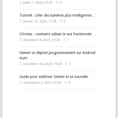
juillet 1, 2026, 07:30
0
Tutoriel : créer des lumières plus intelligentes …
janvier 13, 2026, 17:58
0
Chrome : comment utiliser la vue fractionnée …
décembre 9, 2025, 07:30
1
Gemini se déploie progressivement sur Android
Auto …
novembre 28, 2025, 10:20
0
Guide pour maîtriser Gemini et sa nouvelle …
septembre 2, 2025, 07:30
0