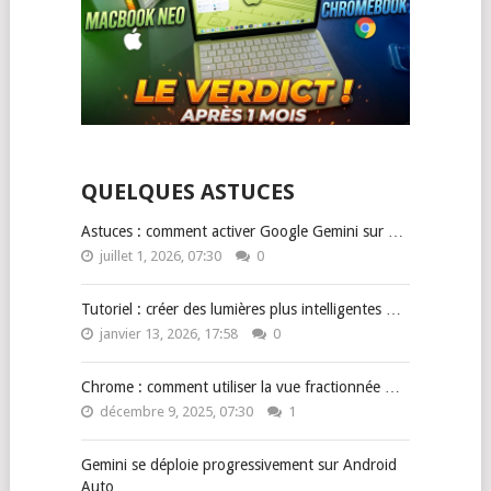
QUELQUES ASTUCES
Astuces : comment activer Google Gemini sur …
juillet 1, 2026, 07:30
0
Tutoriel : créer des lumières plus intelligentes …
janvier 13, 2026, 17:58
0
Chrome : comment utiliser la vue fractionnée …
décembre 9, 2025, 07:30
1
Gemini se déploie progressivement sur Android
Auto …