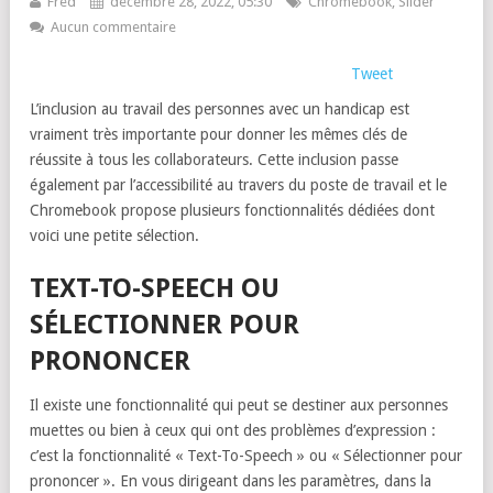
Fred
décembre 28, 2022, 05:30
Chromebook
,
Slider
Aucun commentaire
Tweet
L’inclusion au travail des personnes avec un handicap est
vraiment très importante pour donner les mêmes clés de
réussite à tous les collaborateurs. Cette inclusion passe
également par l’accessibilité au travers du poste de travail et le
Chromebook propose plusieurs fonctionnalités dédiées dont
voici une petite sélection.
TEXT-TO-SPEECH OU
SÉLECTIONNER POUR
PRONONCER
Il existe une fonctionnalité qui peut se destiner aux personnes
muettes ou bien à ceux qui ont des problèmes d’expression :
c’est la fonctionnalité « Text-To-Speech » ou « Sélectionner pour
prononcer ». En vous dirigeant dans les paramètres, dans la