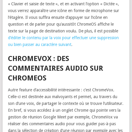
« Clavier et saisie de texte », et en activant l’option « Dictée »,
vous verrez apparaître une icône en forme de microphone sur
l’étagère. Il vous suffira ensuite d’appuyer sur l’icône en
question et de parler pour qu’aussitôt ChromeOS affiche le
texte sur la page de destination voulu. De plus, il est possible
d’éditer le contenu par la voix pour effectuer une suppression
ou bien passer au caractère suivant
.
CHROMEVOX : DES
COMMENTAIRES AUDIO SUR
CHROMEOS
Autre feature d’accessibilité intéressante : c’est ChromeVox.
Celle-ci est destinée aux malvoyants et permet, au travers du
son d’une voix, de partager le contexte où se trouve l’utilisateur.
En bref, si vous accédez à un onglet Chrome qui pointe vers la
gestion de réunion Google Meet par exemple, ChromeVox va
réaliser des commentaires audio pour vous guider pas-à-pas
dans la sélection de création d’une réunion par exemple avec les