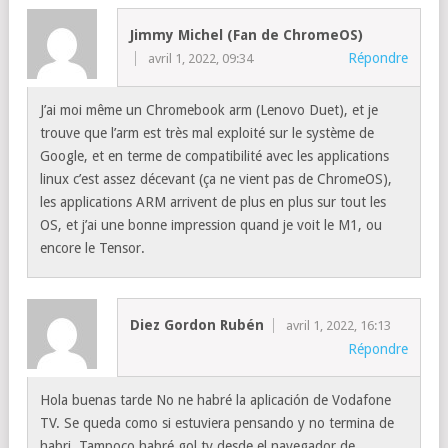
Jimmy Michel (Fan de ChromeOS)
Répondre
avril 1, 2022, 09:34
J’ai moi même un Chromebook arm (Lenovo Duet), et je
trouve que l’arm est très mal exploité sur le système de
Google, et en terme de compatibilité avec les applications
linux c’est assez décevant (ça ne vient pas de ChromeOS),
les applications ARM arrivent de plus en plus sur tout les
OS, et j’ai une bonne impression quand je voit le M1, ou
encore le Tensor.
Diez Gordon Rubén
avril 1, 2022, 16:13
Répondre
Hola buenas tarde No ne habré la aplicación de Vodafone
TV. Se queda como si estuviera pensando y no termina de
habri. Tampoco habré gol tv desde el navegador de