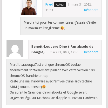
Fred
mars 31, 2022,
Répondre
11:23
Merci a toi pour tes commentaires (j’essaie d’éviter
un maximum l’anglicisme
)
Benoit-Loubere Dino ( Fan absolu de
Google)
Répondre
mars 31, 2022, 17:36
Merci beaucoup.C’est vrai que chromeOS évolue
énormement softwarement parlant avec cette version 100
chromeOS franchie un cap.
Reste une maj hardware avec l’arrivée d’une architecture
ARM ( coucou tensor)
On aurait le Graal des chromebooks et Google serait
largement égal au Macbook air d’Apple au niveau Hardware.