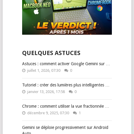
QUELQUES ASTUCES
Astuces : comment activer Google Gemini sur …
juillet 1, 2026, 07:30
0
Tutoriel : créer des lumières plus intelligentes …
janvier 13, 2026, 17:58
0
Chrome : comment utiliser la vue fractionnée …
décembre 9, 2025, 07:30
1
Gemini se déploie progressivement sur Android
Auto …