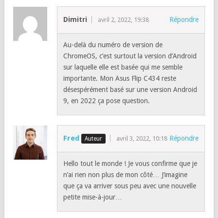
Dimitri
Répondre
avril 2, 2022, 19:38
Au-delà du numéro de version de
ChromeOS, c’est surtout la version d’Android
sur laquelle elle est basée qui me semble
importante. Mon Asus Flip C434 reste
désespérément basé sur une version Android
9, en 2022 ça pose question.
Fred
Répondre
avril 3, 2022, 10:18
Hello tout le monde ! Je vous confirme que je
n’ai rien non plus de mon côté… J’imagine
que ça va arriver sous peu avec une nouvelle
petite mise-à-jour…