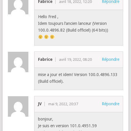
Fabrice
Répondre
avril 18, 2022, 12:20
Hello Fred ,
Idem toujours l’ancien lanceur (Version
100.0.4896.82 (Build officiel) (64 bits))
Fabrice
Répondre
avril 19, 2022, 08:20
mise a jour et idem! Version 100.0.4896.133
(Build officiel).
JV
Répondre
mai 9, 2022, 20:37
bonjour,
Je suis en version 101.0.4951.59