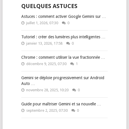
QUELQUES ASTUCES
Astuces : comment activer Google Gemini sur …
juillet 1, 2026, 07:30
0
Tutoriel : créer des lumières plus intelligentes …
janvier 13, 2026, 17:58
0
Chrome : comment utiliser la vue fractionnée …
décembre 9, 2025, 07:30
1
Gemini se déploie progressivement sur Android
Auto …
novembre 28, 2025, 10:20
0
Guide pour maîtriser Gemini et sa nouvelle …
septembre 2, 2025, 07:30
0