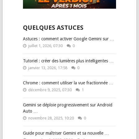
QUELQUES ASTUCES
Astuces : comment activer Google Gemini sur …
juillet 1, 2026, 07:30
0
Tutoriel : créer des lumières plus intelligentes …
janvier 13, 2026, 17:58
0
Chrome : comment utiliser la vue fractionnée …
décembre 9, 2025, 07:30
1
Gemini se déploie progressivement sur Android
Auto …
novembre 28, 2025, 10:20
0
Guide pour maîtriser Gemini et sa nouvelle …