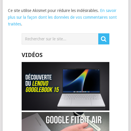
Ce site utilise Akismet pour réduire les indésirables.
En savoir
plus sur la façon dont les données de vos commentaires sont
traitées
.
VIDÉOS