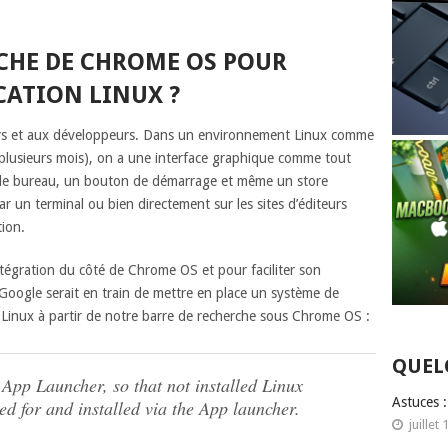
RCHE DE CHROME OS POUR
CATION LINUX ?
rs et aux développeurs. Dans un environnement Linux comme
t plusieurs mois), on a une interface graphique comme tout
r le bureau, un bouton de démarrage et même un store
par un terminal ou bien directement sur les sites d’éditeurs
tion.
tégration du côté de Chrome OS et pour faciliter son
 Google serait en train de mettre en place un système de
ns Linux à partir de notre barre de recherche sous Chrome OS :
QUEL
pp Launcher, so that not installed Linux
Astuces 
d for and installed via the App launcher.
juillet 