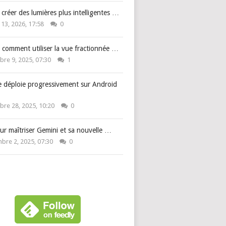
: créer des lumières plus intelligentes …
 13, 2026, 17:58
0
 comment utiliser la vue fractionnée …
re 9, 2025, 07:30
1
e déploie progressivement sur Android
re 28, 2025, 10:20
0
ur maîtriser Gemini et sa nouvelle …
bre 2, 2025, 07:30
0