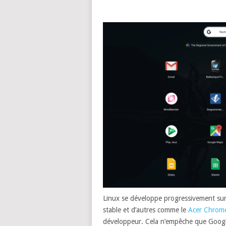
Linux se développe progressivement sur 
stable et d’autres comme le
Acer Chrom
développeur. Cela n’empêche que Google es