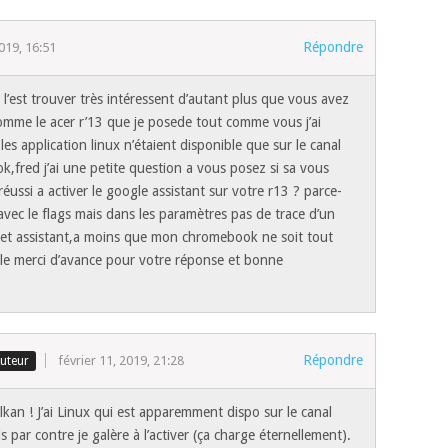
Répondre
2019, 16:51
e l’est trouver très intéressent d’autant plus que vous avez
mme le acer r’13 que je posede tout comme vous j’ai
s application linux n’étaient disponible que sur le canal
,fred j’ai une petite question a vous posez si sa vous
ussi a activer le google assistant sur votre r13 ? parce-
 avec le flags mais dans les paramètres pas de trace d’un
cet assistant,a moins que mon chromebook ne soit tout
e merci d’avance pour votre réponse et bonne
Répondre
février 11, 2019, 21:28
lkan ! J’ai Linux qui est apparemment dispo sur le canal
s par contre je galère à l’activer (ça charge éternellement).