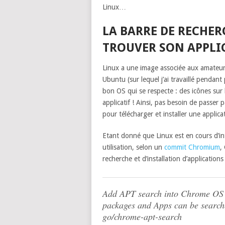
Linux…
LA BARRE DE RECHE
TROUVER SON APPLI
Linux a une image associée aux amateu
Ubuntu (sur lequel j’ai travaillé pendan
bon OS qui se respecte : des icônes su
applicatif ! Ainsi, pas besoin de passer 
pour télécharger et installer une applica
Etant donné que Linux est en cours d’in
utilisation, selon un
commit Chromium
,
recherche et d’installation d’applicatio
Add APT search into Chrome OS A
packages and Apps can be searche
go/chrome-apt-search