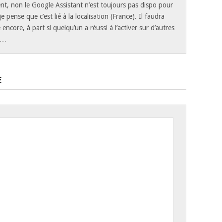
t, non le Google Assistant n’est toujours pas dispo pour
e pense que c’est lié à la localisation (France). Il faudra
 encore, à part si quelqu’un a réussi à l’activer sur d’autres
s…
E