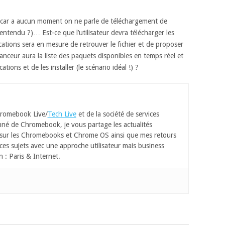
e, car a aucun moment on ne parle de téléchargement de
entendu ?)… Est-ce que l’utilisateur devra télécharger les
ications sera en mesure de retrouver le fichier et de proposer
lanceur aura la liste des paquets disponibles en temps réel et
ions et de les installer (le scénario idéal !) ?
romebook Live/
Tech Live
et de la société de services
né de Chromebook, je vous partage les actualités
 sur les Chromebooks et Chrome OS ainsi que mes retours
ces sujets avec une approche utilisateur mais business
n : Paris & Internet.