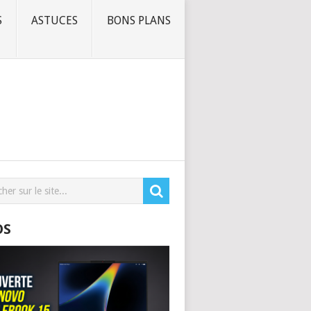
S
ASTUCES
BONS PLANS
OS