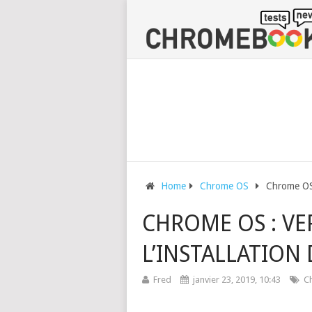
Home
Chrome OS
Chrome OS :
CHROME OS : VE
L’INSTALLATION 
Fred
janvier 23, 2019, 10:43
C