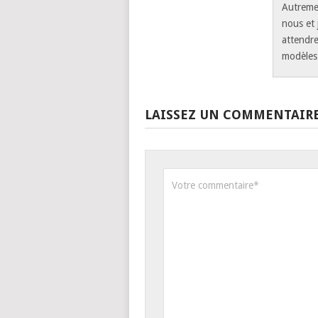
Autremen
nous et j
attendre
modèle
LAISSEZ UN COMMENTAIR