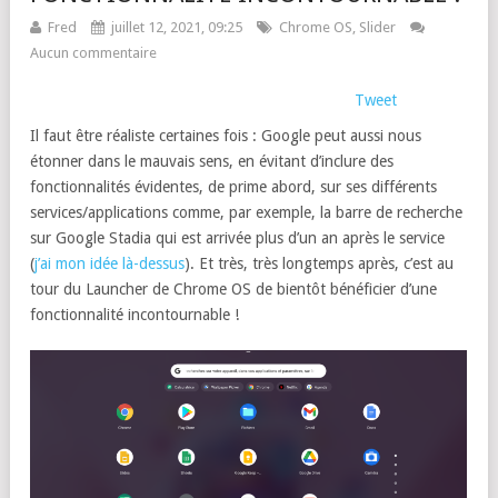
Fred
juillet 12, 2021, 09:25
Chrome OS
,
Slider
Aucun commentaire
Tweet
Il faut être réaliste certaines fois : Google peut aussi nous
étonner dans le mauvais sens, en évitant d’inclure des
fonctionnalités évidentes, de prime abord, sur ses différents
services/applications comme, par exemple, la barre de recherche
sur Google Stadia qui est arrivée plus d’un an après le service
(
j’ai mon idée là-dessus
). Et très, très longtemps après, c’est au
tour du Launcher de Chrome OS de bientôt bénéficier d’une
fonctionnalité incontournable !