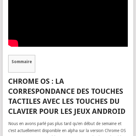
Sommaire
CHROME OS : LA
CORRESPONDANCE DES TOUCHES
TACTILES AVEC LES TOUCHES DU
CLAVIER POUR LES JEUX ANDROID
Nous en avons parlé pas plus tard qu’en début de semaine et
c’est actuellement disponible en alpha sur la version Chrome OS