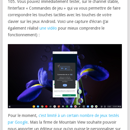
105. Vous pouvez immédiatement tester, sur le channel stable,
l’interface « Commandes de jeu » qui va vous permettre de faire
correspondre les touches tactiles avec les touches de votre
clavier sur les jeux Android. Voici une capture d’écran (j’ai
également réalisé
une vidéo
pour mieux comprendre le
fonctionnement) :
Pour le moment,
c’est limité à un certain nombre de jeux testés
par Google
. Mais la firme de Mountain View souhaite pouvoir
nous apporter un éditeur pour qu’on puisse le personnaliser sur