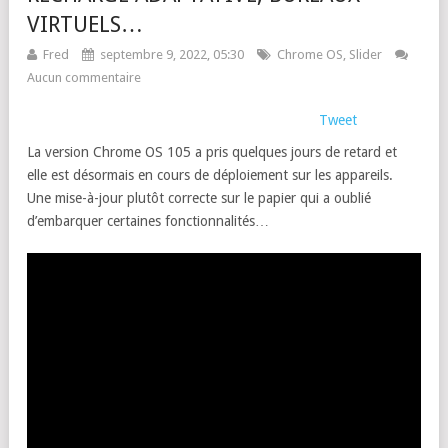
VIRTUELS…
Fred
septembre 9, 2022, 05:30
Chrome OS
,
Slider
Aucun commentaire
Tweet
La version Chrome OS 105 a pris quelques jours de retard et
elle est désormais en cours de déploiement sur les appareils.
Une mise-à-jour plutôt correcte sur le papier qui a oublié
d’embarquer certaines fonctionnalités…