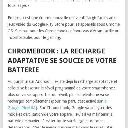
tous les jeux.
En bref, c’est une énorme nouvelle qui vient élargir l’accès aux
jeux vidéo du Google Play Store pour les appareils sous Chrome
OS. Surtout pour les Chromebooks dépourvus d’écran tactile ou
inconfortables pour le gaming.
CHROMEBOOK : LA RECHARGE
ADAPTATIVE SE SOUCIE DE VOTRE
BATTERIE
Aujourd’hui sur Android, il existe déjà la recharge adaptative et
celle-ci se base sur le réveil programmé de votre smartphone :
plus on va se rapprocher du réveil, plus le téléphone va se
recharger complètement (pour ma part, c’est activé sur
le
Google Pixel 6A
). Sur Chromebook, Google va analyser des
modèles d’utilisation de votre appareil. Puis il va maintenir la
batterie de manière à éviter toute surcharge et donc sa
détérioration. C’est le même principe mais sans le réveil ! Par