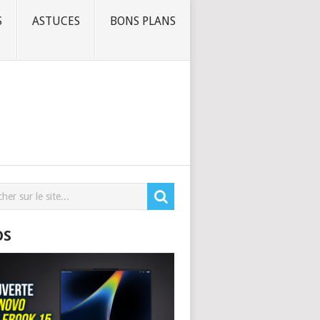
S
ASTUCES
BONS PLANS
OS