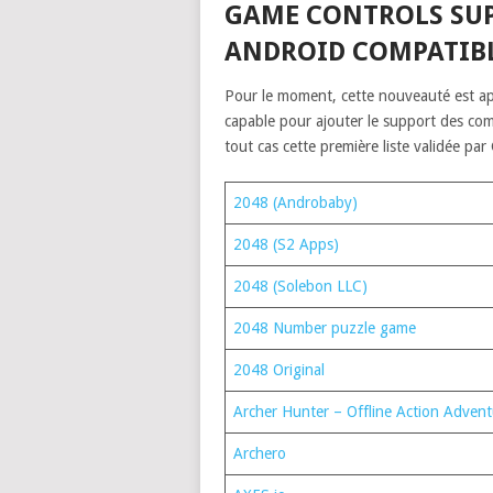
GAME CONTROLS SUPP
ANDROID COMPATIB
Pour le moment, cette nouveauté est ap
capable pour ajouter le support des co
tout cas cette première liste validée par
2048 (Androbaby)⁠
2048 (S2 Apps)⁠
2048 (Solebon LLC)⁠
2048 Number puzzle game⁠
2048 Original⁠
Archer Hunter – Offline Action Adven
Archero⁠