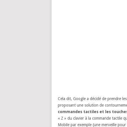
Cela dit, Google a décidé de prendre le
proposant une solution de contournem
commandes tactiles et les touches
« Z » du clavier à la commande tactile 
Mobile par exemple (une merveille pour l