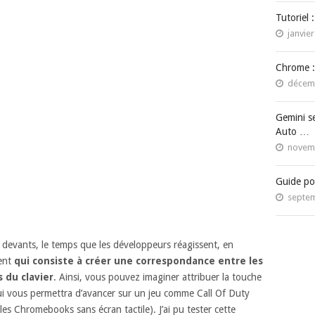
Tutoriel 
janvier
Chrome :
décemb
Gemini s
Auto …
novemb
Guide po
septem
s devants, le temps que les développeurs réagissent, en
ent
qui consiste à créer une correspondance entre les
 du clavier
. Ainsi, vous pouvez imaginer attribuer la touche
qui vous permettra d’avancer sur un jeu comme Call Of Duty
es Chromebooks sans écran tactile). J’ai pu tester cette