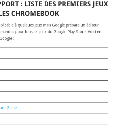
ORT : LISTE DES PREMIERS JEUX
LES CHROMEBOOK
plicable à quelques jeux mais Google prépare un éditeur
mmandes pour tous les jeux du Google Play Store. Voici en
 Google :
ture Game⁠