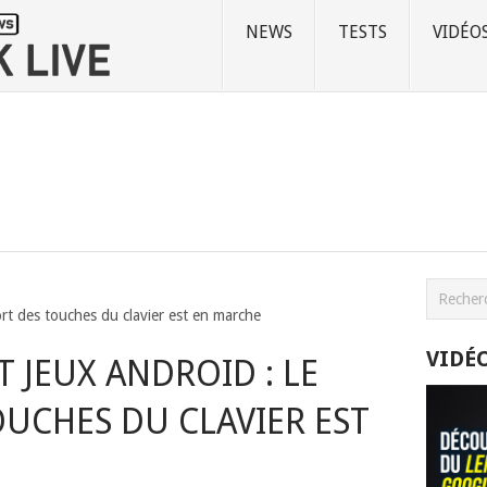
NEWS
TESTS
VIDÉO
rt des touches du clavier est en marche
VIDÉ
JEUX ANDROID : LE
UCHES DU CLAVIER EST