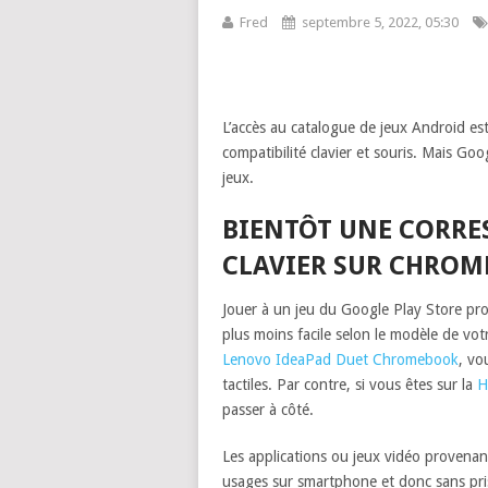
Fred
septembre 5, 2022, 05:30
L’accès au catalogue de jeux Android es
compatibilité clavier et souris. Mais Goo
jeux.
BIENTÔT UNE CORRE
CLAVIER SUR CHROM
Jouer à un jeu du Google Play Store p
plus moins facile selon le modèle de vo
Lenovo IdeaPad Duet Chromebook
, vo
tactiles. Par contre, si vous êtes sur la
H
passer à côté.
Les applications ou jeux vidéo provena
usages sur smartphone et donc sans prise