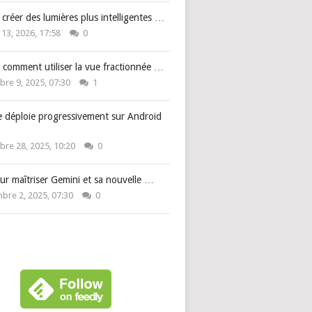
: créer des lumières plus intelligentes …
 13, 2026, 17:58
0
 comment utiliser la vue fractionnée …
re 9, 2025, 07:30
1
e déploie progressivement sur Android
re 28, 2025, 10:20
0
ur maîtriser Gemini et sa nouvelle …
bre 2, 2025, 07:30
0