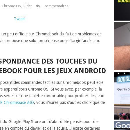
Chrome OS
,
Slider
3 commentaires
Tweet
t un peu difficile sur Chromebook du fait de problèmes de
gle propose une solution sérieuse pour élargir l’accès aux
SPONDANCE DES TOUCHES DU
EBOOK POUR LES JEUX ANDROID
roposant des commandes tactiles sur Chromebook peut être
tre appareil sous Chrome OS. Si vous avez, par exemple, la
us serez sur une tablette confortable pour profiter des jeux
P Chromebase AIO
, vous n’aurez pas d’autres choix que de
nt du Google Play Store ont d’abord été pensés pour des
 en compte du clavier et de la souris. Il existe certaines