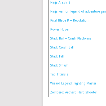
Ninja Arashi 2⁠
Ninja warrior: legend of adventure gam
Pixel Blade R – Revolution⁠
Power Hover⁠
Stack Ball – Crash Platforms⁠
Stack Crush Ball⁠
Stack Fall⁠
Stack Smash⁠
Tap Titans 2⁠
Wizard Legend: Fighting Master⁠
Zombero: Archero Hero Shooter⁠