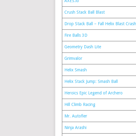
AXES.io⁠
Crush Stack Ball Blast⁠
Drop Stack Ball – Fall Helix Blast Crash
Fire Balls 3D⁠
Geometry Dash Lite⁠
Grimvalor⁠
Helix Smash⁠
Helix Stack Jump: Smash Ball⁠
Heroics Epic Legend of Archero⁠
Hill Climb Racing⁠
Mr. Autofier⁠
Ninja Arashi⁠