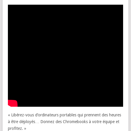
« Libérez-vous d’ordinateurs portables qui prennent des heures
à être déployés… Donnez des Chromebooks à votre équipe et
profitez. »