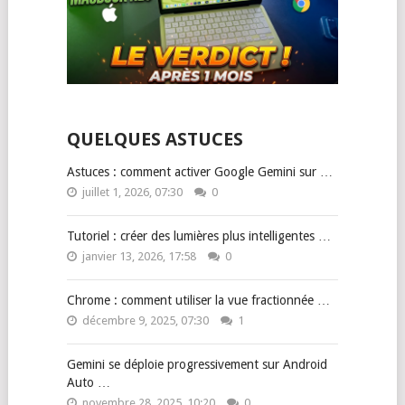
QUELQUES ASTUCES
Astuces : comment activer Google Gemini sur …
juillet 1, 2026, 07:30
0
Tutoriel : créer des lumières plus intelligentes …
janvier 13, 2026, 17:58
0
Chrome : comment utiliser la vue fractionnée …
décembre 9, 2025, 07:30
1
Gemini se déploie progressivement sur Android
Auto …
novembre 28, 2025, 10:20
0