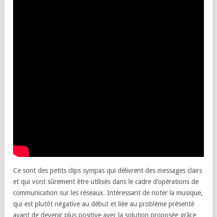
Ce sont des petits clips sympas qui délivrent des messages clairs
et qui vont sûrement être utilisés dans le cadre d’opérations de
communication sur les réseaux. Intéressant de noter la musique,
qui est plutôt négative au début et liée au problème présenté
avant de devenir plus positive avec la solution proposée grâce