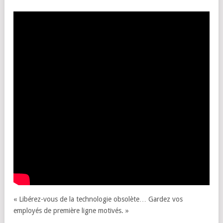
« Libérez-vous de la technologie obsolète… Gardez vos
employés de première ligne motivés. »