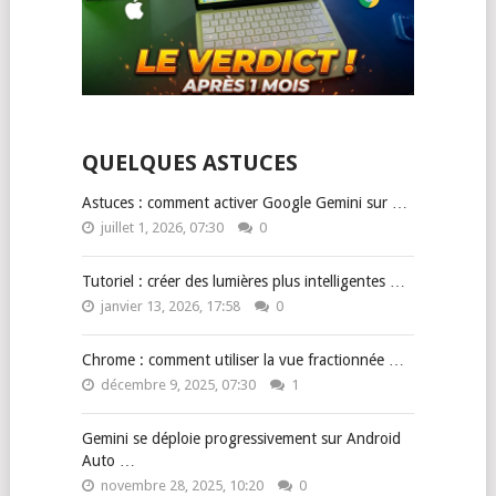
QUELQUES ASTUCES
Astuces : comment activer Google Gemini sur …
juillet 1, 2026, 07:30
0
Tutoriel : créer des lumières plus intelligentes …
janvier 13, 2026, 17:58
0
Chrome : comment utiliser la vue fractionnée …
décembre 9, 2025, 07:30
1
Gemini se déploie progressivement sur Android
Auto …
novembre 28, 2025, 10:20
0