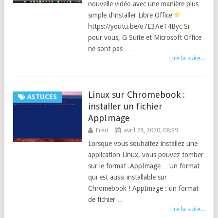
nouvelle vidéo avec une manière plus
simple d’installer Libre Office
https://youtu.be/o7E3AeT4Byc Si
pour vous, G Suite et Microsoft Office
ne sont pas …
Lire la suite...
Linux sur Chromebook :
ASTUCES
installer un fichier
AppImage
Fred
avril 28, 2020, 08:39
Lorsque vous souhaitez installez une
application Linux, vous pouvez tomber
sur le format .AppImage… Un format
qui est aussi installable sur
Chromebook ! AppImage : un format
de fichier …
Lire la suite...