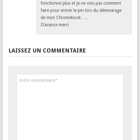
fonctionne plus et je ne vois pas comment
faire pour entrer le pin lors du démmarage
de mon Chromebook…..
D’avance merci
LAISSEZ UN COMMENTAIRE