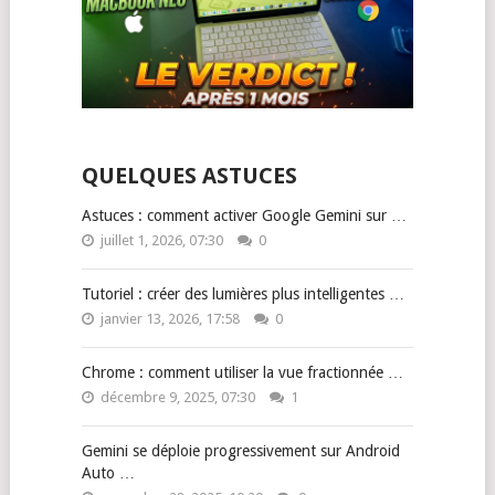
QUELQUES ASTUCES
Astuces : comment activer Google Gemini sur …
juillet 1, 2026, 07:30
0
Tutoriel : créer des lumières plus intelligentes …
janvier 13, 2026, 17:58
0
Chrome : comment utiliser la vue fractionnée …
décembre 9, 2025, 07:30
1
Gemini se déploie progressivement sur Android
Auto …