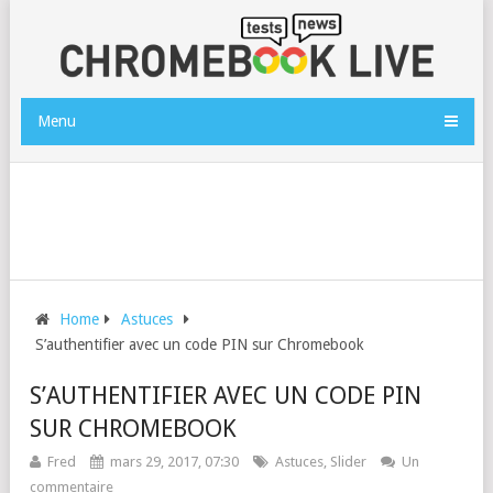
Menu
Home
Astuces
S’authentifier avec un code PIN sur Chromebook
S’AUTHENTIFIER AVEC UN CODE PIN
SUR CHROMEBOOK
Fred
mars 29, 2017, 07:30
Astuces
,
Slider
Un
commentaire