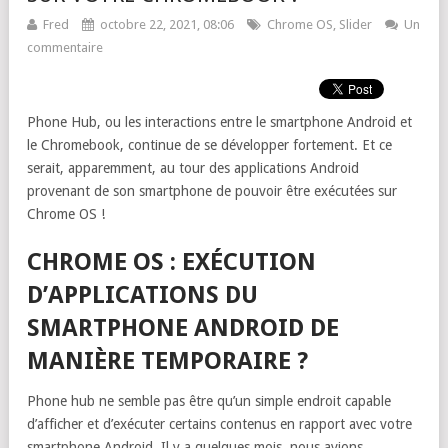
Fred
octobre 22, 2021, 08:06
Chrome OS
,
Slider
Un
commentaire
Phone Hub, ou les interactions entre le smartphone Android et
le Chromebook, continue de se développer fortement. Et ce
serait, apparemment, au tour des applications Android
provenant de son smartphone de pouvoir être exécutées sur
Chrome OS !
CHROME OS : EXÉCUTION
D’APPLICATIONS DU
SMARTPHONE ANDROID DE
MANIÈRE TEMPORAIRE ?
Phone hub ne semble pas être qu’un simple endroit capable
d’afficher et d’exécuter certains contenus en rapport avec votre
smartphone Android. Il y a quelques mois, nous avions