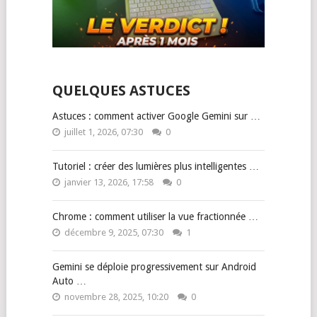
QUELQUES ASTUCES
Astuces : comment activer Google Gemini sur …
juillet 1, 2026, 07:30
0
Tutoriel : créer des lumières plus intelligentes …
janvier 13, 2026, 17:58
0
Chrome : comment utiliser la vue fractionnée …
décembre 9, 2025, 07:30
1
Gemini se déploie progressivement sur Android
Auto …
novembre 28, 2025, 10:20
0