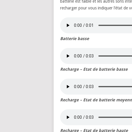
batterie est faible et les autres sons 
recharger pour vous indiquer l’état de vo
Batterie basse
Recharge – Etat de batterie basse
Recharge – Etat de batterie moyen
Recharge – Etat de batterie haute