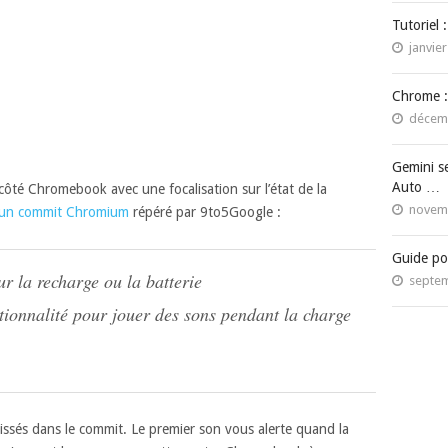
Tutoriel 
janvier
Chrome :
décemb
Gemini s
Auto …
 côté Chromebook avec une focalisation sur l’état de la
novemb
un commit Chromium
répéré par 9to5Google :
Guide po
r la recharge ou la batterie
septem
ionnalité pour jouer des sons pendant la charge
lissés dans le commit. Le premier son vous alerte quand la