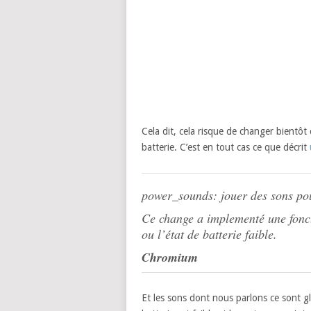
Cela dit, cela risque de changer bientôt
batterie. C’est en tout cas ce que décrit
power_sounds: jouer des sons pou
Ce change a implementé une fonct
ou l’état de batterie faible.
Chromium
Et les sons dont nous parlons ce sont g