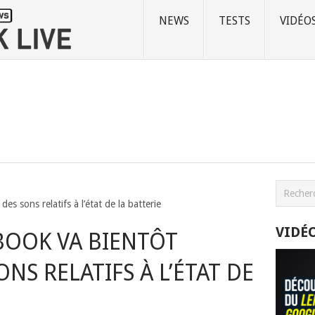
NEWS
TESTS
VIDÉO
s sons relatifs à l’état de la batterie
VIDÉ
OOK VA BIENTÔT
NS RELATIFS À L’ÉTAT DE