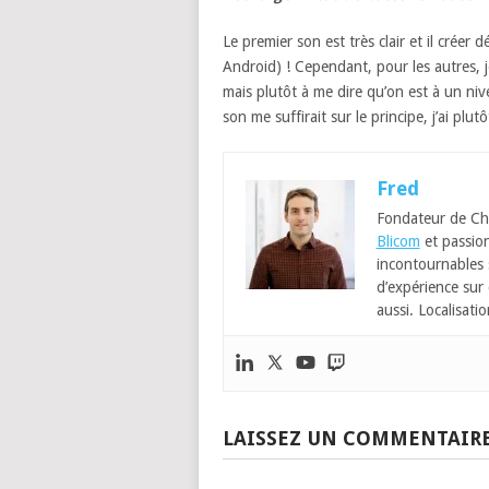
Le premier son est très clair et il crée
Android) ! Cependant, pour les autres, je
mais plutôt à me dire qu’on est à un ni
son me suffirait sur le principe, j’ai plut
Fred
Fondateur de Ch
Blicom
et passion
incontournables
d’expérience sur 
aussi. Localisatio
LAISSEZ UN COMMENTAIR