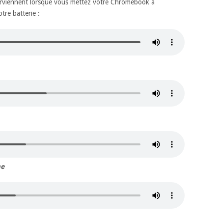
interviennent lorsque vous mettez votre Chromebook à
tre batterie :
ne