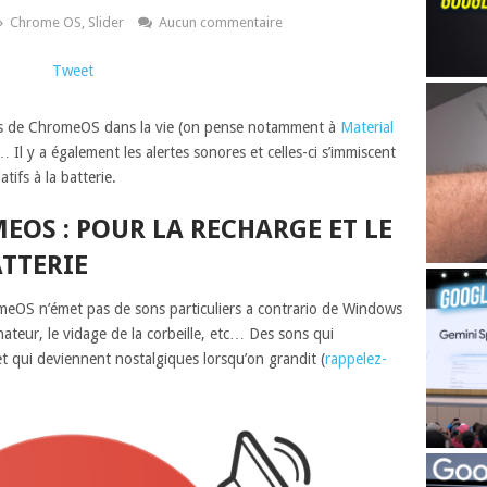
Chrome OS
,
Slider
Aucun commentaire
Tweet
ques de ChromeOS dans la vie (on pense notamment à
Material
… Il y a également les alertes sonores et celles-ci s’immiscent
tifs à la batterie.
EOS : POUR LA RECHARGE ET LE
ATTERIE
meOS n’émet pas de sons particuliers a contrario de Windows
nateur, le vidage de la corbeille, etc… Des sons qui
et qui deviennent nostalgiques lorsqu’on grandit (
rappelez-