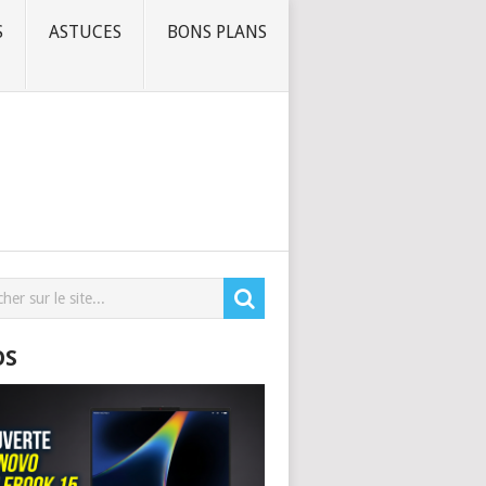
S
ASTUCES
BONS PLANS
OS