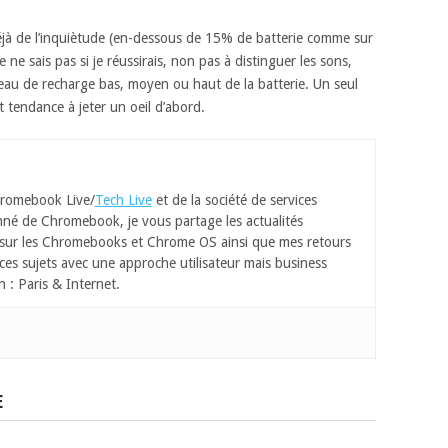
r déjà de l’inquiètude (en-dessous de 15% de batterie comme sur
 ne sais pas si je réussirais, non pas à distinguer les sons,
veau de recharge bas, moyen ou haut de la batterie. Un seul
ôt tendance à jeter un oeil d’abord.
romebook Live/
Tech Live
et de la société de services
né de Chromebook, je vous partage les actualités
 sur les Chromebooks et Chrome OS ainsi que mes retours
ces sujets avec une approche utilisateur mais business
n : Paris & Internet.
E