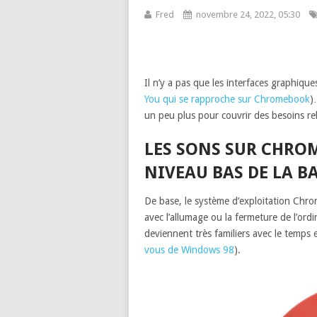
Fred
novembre 24, 2022, 05:30
Il n’y a pas que les interfaces graphi
You qui se rapproche sur Chromebook
)
un peu plus pour couvrir des besoins rela
LES SONS SUR CHROM
NIVEAU BAS DE LA B
De base, le système d’exploitation Chro
avec l’allumage ou la fermeture de l’ordi
deviennent très familiers avec le temps 
vous de Windows 98
).