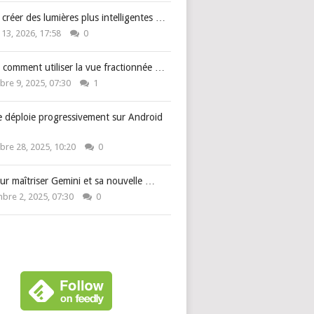
: créer des lumières plus intelligentes …
 13, 2026, 17:58
0
 comment utiliser la vue fractionnée …
re 9, 2025, 07:30
1
e déploie progressivement sur Android
re 28, 2025, 10:20
0
ur maîtriser Gemini et sa nouvelle …
bre 2, 2025, 07:30
0