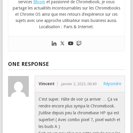
services
Blicom
et passionné de Chromebook, je vous
partage les actualités incontournables sur les Chromebooks
et Chrome OS ainsi que mes retours d’expérience sur ces
sujets avec une approche utilisateur mais business aussi.
Localisation : Paris & Internet.
ONE RESPONSE
Vincent
Répondre
janvier 2, 2023, 06:49
C’est super. Hâte de voir ça arriver … Ça va
rendre encore plus sympa le Chromebook.
J’utilise depuis peu la chromebase HP qui est
superbe! ( Avec combo pixel 7, pixel watch et
les buds A )