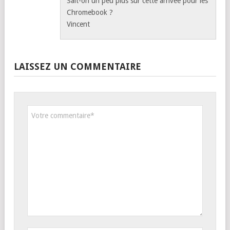
Sait-on un peu plus sur cette arrivée pour les
Chromebook ?
Vincent
LAISSEZ UN COMMENTAIRE