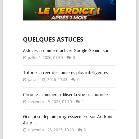
QUELQUES ASTUCES
Astuces : comment activer Google Gemini sur …
juillet 1, 2026, 07:30
0
Tutoriel : créer des lumières plus intelligentes …
janvier 13, 2026, 17:58
0
Chrome : comment utiliser la vue fractionnée …
décembre 9, 2025, 07:30
1
Gemini se déploie progressivement sur Android
Auto …
novembre 28, 2025, 10:20
0