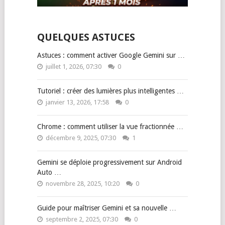
QUELQUES ASTUCES
Astuces : comment activer Google Gemini sur …
juillet 1, 2026, 07:30
0
Tutoriel : créer des lumières plus intelligentes …
janvier 13, 2026, 17:58
0
Chrome : comment utiliser la vue fractionnée …
décembre 9, 2025, 07:30
1
Gemini se déploie progressivement sur Android
Auto …
novembre 28, 2025, 10:20
0
Guide pour maîtriser Gemini et sa nouvelle …
septembre 2, 2025, 07:30
0