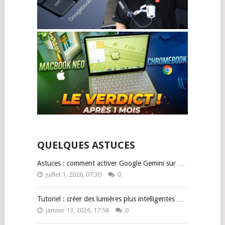
QUELQUES ASTUCES
Astuces : comment activer Google Gemini sur …
juillet 1, 2026, 07:30
0
Tutoriel : créer des lumières plus intelligentes …
janvier 13, 2026, 17:58
0