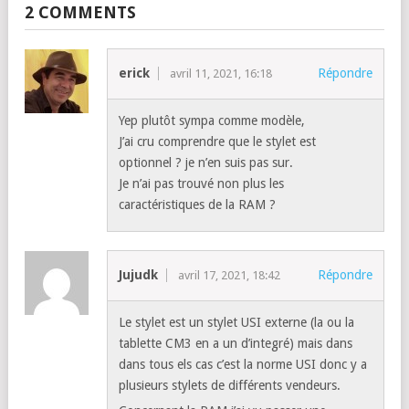
2 COMMENTS
erick
Répondre
avril 11, 2021, 16:18
Yep plutôt sympa comme modèle,
J’ai cru comprendre que le stylet est
optionnel ? je n’en suis pas sur.
Je n’ai pas trouvé non plus les
caractéristiques de la RAM ?
Jujudk
Répondre
avril 17, 2021, 18:42
Le stylet est un stylet USI externe (la ou la
tablette CM3 en a un d’integré) mais dans
dans tous els cas c’est la norme USI donc y a
plusieurs stylets de différents vendeurs.