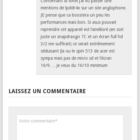
Concernant la RAM j’ai vu passer une
mentions de lpddr4x sur un site anglophone.
JE pense que ca boostera un peu les
performances mais bon. Si asus pouvait
reprendre cet appareil est l’amélioré (en soit
juste un snapdraogn 7C et un écran full hd
3/2 me suffirait) ce serait extrêmement
séduisant (la ou le spin 513 de acer est
sympa mais pas de micro sd et l’écran
16/9…. je veux du 16/10 minimum
LAISSEZ UN COMMENTAIRE