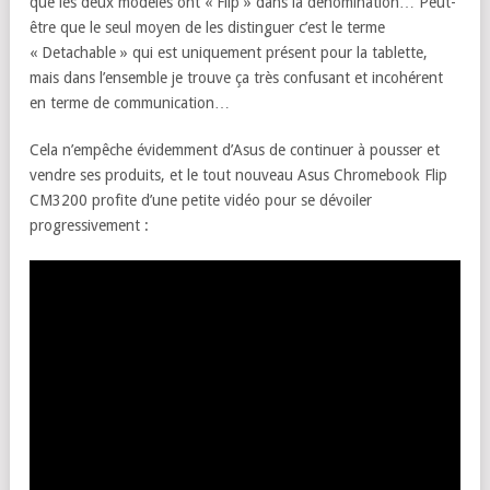
que les deux modèles ont « Flip » dans la dénomination… Peut-
être que le seul moyen de les distinguer c’est le terme
« Detachable » qui est uniquement présent pour la tablette,
mais dans l’ensemble je trouve ça très confusant et incohérent
en terme de communication…
Cela n’empêche évidemment d’Asus de continuer à pousser et
vendre ses produits, et le tout nouveau Asus Chromebook Flip
CM3200 profite d’une petite vidéo pour se dévoiler
progressivement :