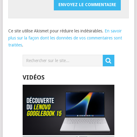
Ce site utilise Akismet pour réduire les indésirables.
En savoir
plus sur la façon dont les données de vos commentaires sont
traitées
.
VIDÉOS