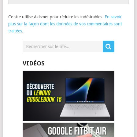
Ce site utilise Akismet pour réduire les indésirables.
En savoir
plus sur la façon dont les données de vos commentaires sont
traitées
.
VIDÉOS