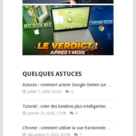
QUELQUES ASTUCES
Astuces : comment activer Google Gemini sur …
juillet 1, 2026, 07:30
0
Tutoriel : créer des lumières plus intelligentes …
janvier 13, 2026, 17:58
0
Chrome : comment utiliser la vue fractionnée …
décembre 9, 2025, 07:30
1