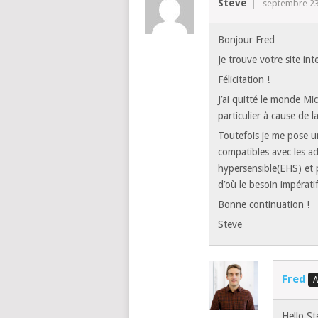
Steve
septembre 23
Bonjour Fred
Je trouve votre site in
Félicitation !
J’ai quitté le monde Mi
particulier à cause de 
Toutefois je me pose u
compatibles avec les ad
hypersensible(EHS) et 
d’où le besoin impérati
Bonne continuation !
Steve
Fred
Hello St