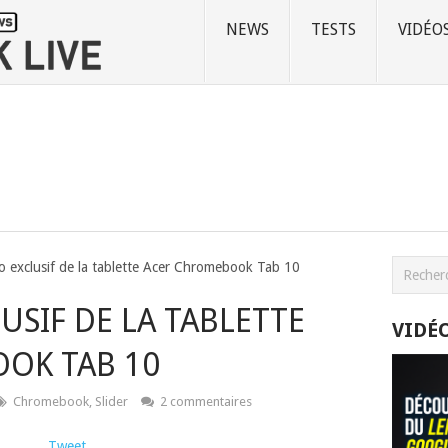
NEWS
TESTS
VIDÉO
o exclusif de la tablette Acer Chromebook Tab 10
USIF DE LA TABLETTE
VIDÉ
OK TAB 10
Chromebook
,
Slider
2 commentaires
Tweet