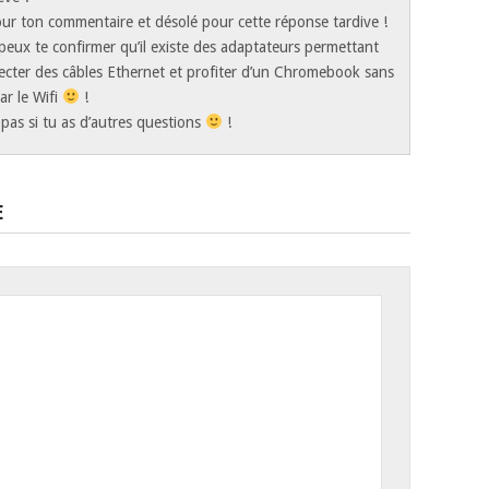
ur ton commentaire et désolé pour cette réponse tardive !
 peux te confirmer qu’il existe des adaptateurs permettant
cter des câbles Ethernet et profiter d’un Chromebook sans
ar le Wifi
!
 pas si tu as d’autres questions
!
E