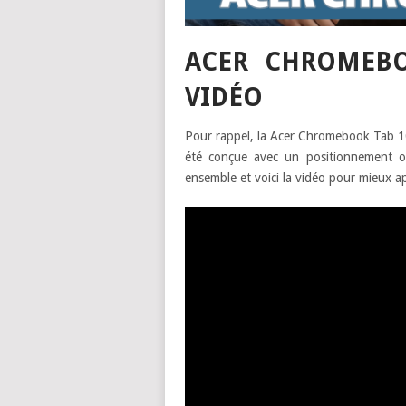
ACER CHROMEBO
VIDÉO
Pour rappel, la Acer Chromebook Tab 10
été conçue avec un positionnement ori
ensemble et voici la vidéo pour mieux app