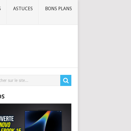
S
ASTUCES
BONS PLANS
OS