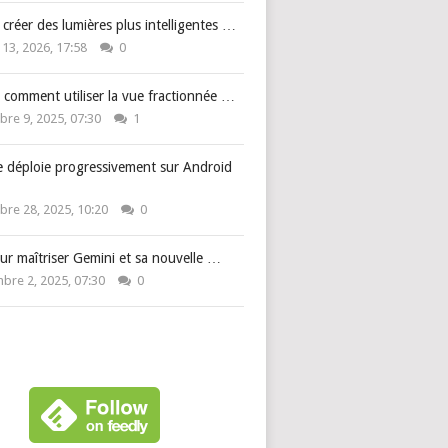
: créer des lumières plus intelligentes …
 13, 2026, 17:58
0
 comment utiliser la vue fractionnée …
re 9, 2025, 07:30
1
e déploie progressivement sur Android
re 28, 2025, 10:20
0
ur maîtriser Gemini et sa nouvelle …
bre 2, 2025, 07:30
0