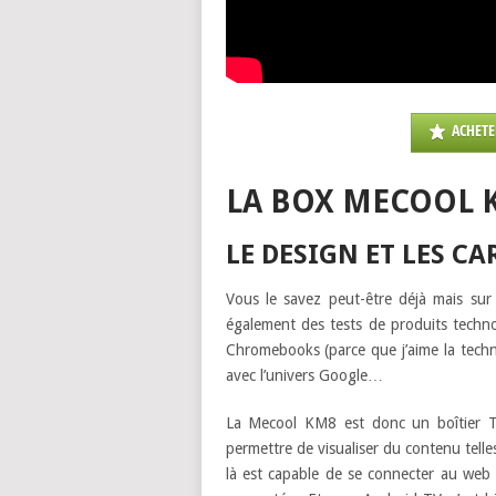
ACHETE
LA BOX MECOOL 
LE DESIGN ET LES C
Vous le savez peut-être déjà mais sur
également des tests de produits techno
Chromebooks (parce que j’aime la technol
avec l’univers Google…
La Mecool KM8 est donc un boîtier T
permettre de visualiser du contenu telles
là est capable de se connecter au web (