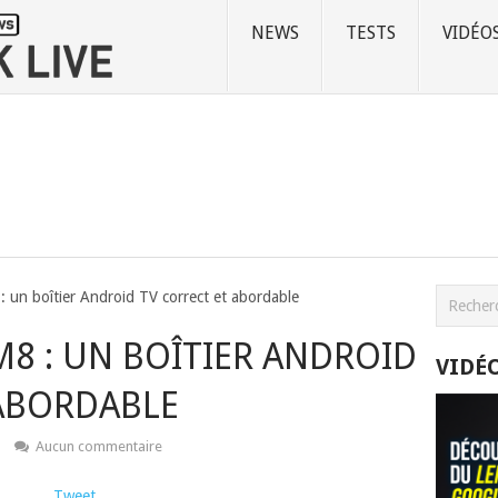
NEWS
TESTS
VIDÉO
 un boîtier Android TV correct et abordable
8 : UN BOÎTIER ANDROID
VIDÉ
 ABORDABLE
Aucun commentaire
Tweet