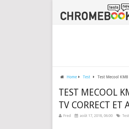
Home
Test
Test Mecool KM8 :
TEST MECOOL KM
TV CORRECT ET
Fred
août 17, 2018, 06:00
Test