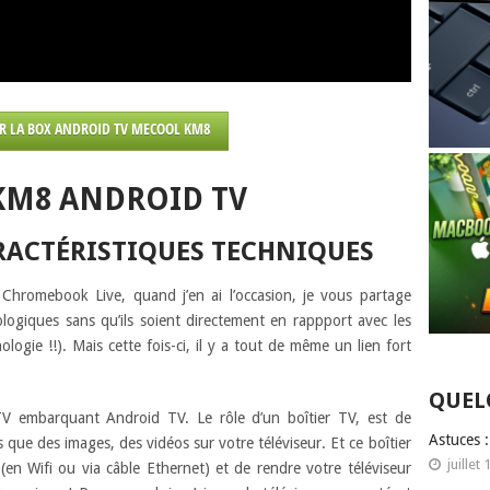
R LA BOX ANDROID TV MECOOL KM8
KM8 ANDROID TV
ARACTÉRISTIQUES TECHNIQUES
 Chromebook Live, quand j’en ai l’occasion, je vous partage
logiques sans qu’ils soient directement en rappport avec les
ogie !!). Mais cette fois-ci, il y a tout de même un lien fort
QUEL
V embarquant Android TV. Le rôle d’un boîtier TV, est de
Astuces 
 que des images, des vidéos sur votre téléviseur. Et ce boîtier
juillet 
en Wifi ou via câble Ethernet) et de rendre votre téléviseur