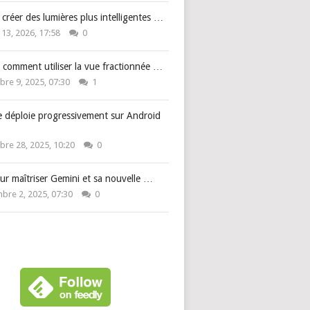
: créer des lumières plus intelligentes …
 13, 2026, 17:58
0
 comment utiliser la vue fractionnée …
re 9, 2025, 07:30
1
e déploie progressivement sur Android
re 28, 2025, 10:20
0
ur maîtriser Gemini et sa nouvelle …
bre 2, 2025, 07:30
0