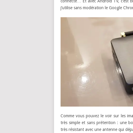
connecté… Et avec Android TV, c’est bie
j’utilise sans modération le Google Ch
Comme vous pouvez le voir sur les ima
très simple et sans prétention : une bo
très résistant avec une antenne qui dép