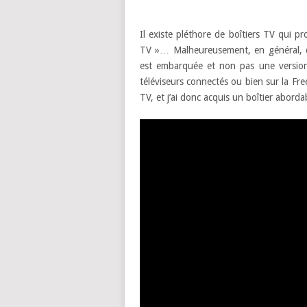
Il existe pléthore de boîtiers TV qui
TV »… Malheureusement, en général, c’
est embarquée et non pas une version
téléviseurs connectés ou bien sur la Fr
TV, et j’ai donc acquis un boîtier abord