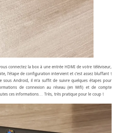
 : vous connectez la box à une entrée HDMI de votre téléviseur,
ite, l’étape de configuration intervient et c’est assez bluffant !
e sous Android, il m’a suffit de suivre quelques étapes pour
informations de connexion au réseau (en Wifi) et de compte
toutes ces informations… Très, très pratique pour le coup !