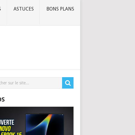
S
ASTUCES
BONS PLANS
OS