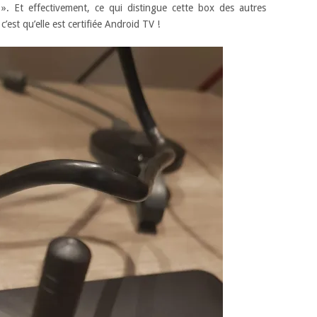
». Et effectivement, ce qui distingue cette box des autres
c’est qu’elle est certifiée Android TV !