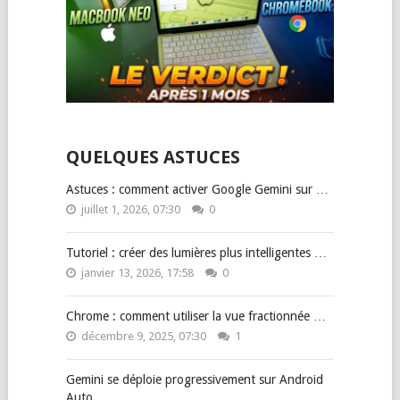
QUELQUES ASTUCES
Astuces : comment activer Google Gemini sur …
juillet 1, 2026, 07:30
0
Tutoriel : créer des lumières plus intelligentes …
janvier 13, 2026, 17:58
0
Chrome : comment utiliser la vue fractionnée …
décembre 9, 2025, 07:30
1
Gemini se déploie progressivement sur Android
Auto …