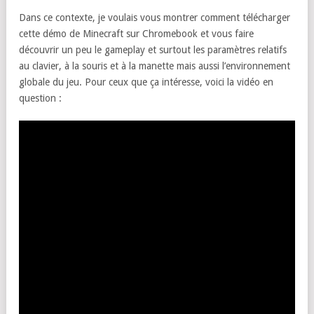
Dans ce contexte, je voulais vous montrer comment télécharger
cette démo de Minecraft sur Chromebook et vous faire
découvrir un peu le gameplay et surtout les paramètres relatifs
au clavier, à la souris et à la manette mais aussi l’environnement
globale du jeu. Pour ceux que ça intéresse, voici la vidéo en
question :