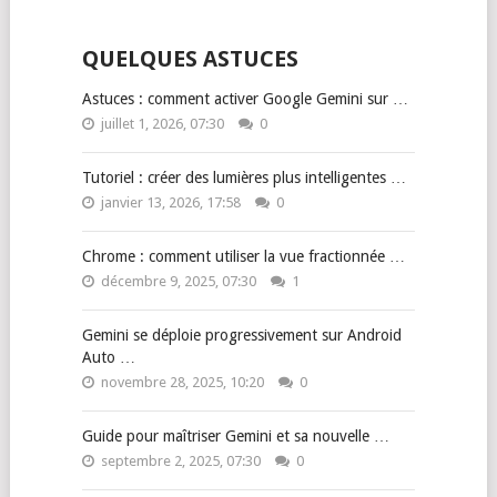
QUELQUES ASTUCES
Astuces : comment activer Google Gemini sur …
juillet 1, 2026, 07:30
0
Tutoriel : créer des lumières plus intelligentes …
janvier 13, 2026, 17:58
0
Chrome : comment utiliser la vue fractionnée …
décembre 9, 2025, 07:30
1
Gemini se déploie progressivement sur Android
Auto …
novembre 28, 2025, 10:20
0
Guide pour maîtriser Gemini et sa nouvelle …
septembre 2, 2025, 07:30
0