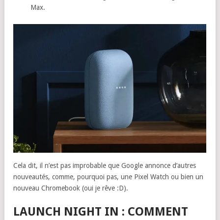
Max.
Cela dit, il n’est pas improbable que Google annonce d’autres
nouveautés, comme, pourquoi pas, une Pixel Watch ou bien un
nouveau Chromebook (oui je rêve :D).
LAUNCH NIGHT IN : COMMENT