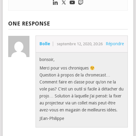
ONE RESPONSE
Bolle
Répondre
septembre 12, 2020, 20:26
bonsoir,
Merci pour vos chroniques
Question à propos de la chromecast…
Comment faire en classe pour qu’on ne la
vole pas? C’est un outil si facile à détacher du
projo… Solution à laquelle j’ai pensé: la fixer
au projecteur via un collet mais peut-être
avez-vous en magasin de meilleures idées.
JEan-Philippe