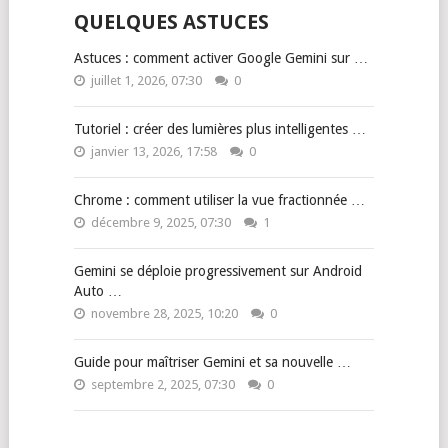
QUELQUES ASTUCES
Astuces : comment activer Google Gemini sur …
juillet 1, 2026, 07:30
0
Tutoriel : créer des lumières plus intelligentes …
janvier 13, 2026, 17:58
0
Chrome : comment utiliser la vue fractionnée …
décembre 9, 2025, 07:30
1
Gemini se déploie progressivement sur Android
Auto …
novembre 28, 2025, 10:20
0
Guide pour maîtriser Gemini et sa nouvelle …
septembre 2, 2025, 07:30
0