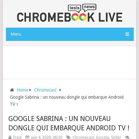
Menu
Home
Chromecast
Google Sabrina : un nouveau dongle qui embarque Android
TV !
GOOGLE SABRINA : UN NOUVEAU
DONGLE QUI EMBARQUE ANDROID TV !
Fred
juin 4, 2020, 06:30
Chromecast
,
Google
,
Slider