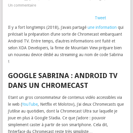
Un commentaire
Tweet
Il y a fort longtemps (2018), j’avais partagé
une information
qui
précisait la préparation d’une sorte de Chromecast embarquant
Android TV. Entre temps, d’autres informations ont fuité et
selon XDA Developers, la firme de Mountain View prépare bien
un nouveau device dédié au streaming au nom de code Sabrina
!
GOOGLE SABRINA : ANDROID TV
DANS UN CHROMECAST
Etant un gros consommateur de contenus vidéo accessibles via
le web (
YouTube
, Netflix et Molotov), j’ai deux Chromecasts que
j’utilise au quotidien, dont la Chromecast Ultra sur laquelle je
joue en plus à Google Stadia. Ce que j’adore : pouvoir
simplement caster à partir de son smartphone. Cela dit,
l’interface du Chromecast reste très simpliste…