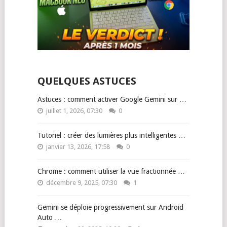
QUELQUES ASTUCES
Astuces : comment activer Google Gemini sur …
juillet 1, 2026, 07:30
0
Tutoriel : créer des lumières plus intelligentes …
janvier 13, 2026, 17:58
0
Chrome : comment utiliser la vue fractionnée …
décembre 9, 2025, 07:30
1
Gemini se déploie progressivement sur Android
Auto …