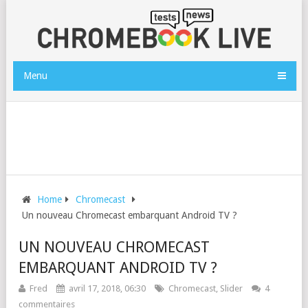
Menu
Home
Chromecast
Un nouveau Chromecast embarquant Android TV ?
UN NOUVEAU CHROMECAST
EMBARQUANT ANDROID TV ?
Fred
avril 17, 2018, 06:30
Chromecast
,
Slider
4
commentaires