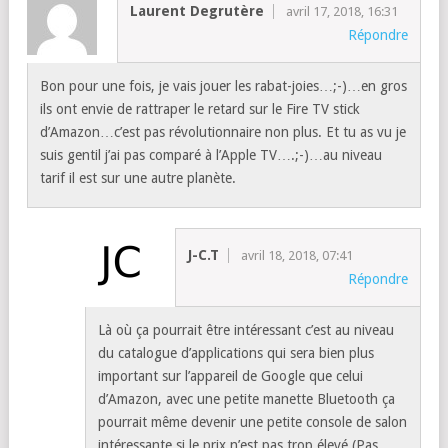
Laurent Degrutère
avril 17, 2018, 16:31
Répondre
Bon pour une fois, je vais jouer les rabat-joies…;-)…en gros
ils ont envie de rattraper le retard sur le Fire TV stick
d’Amazon…c’est pas révolutionnaire non plus. Et tu as vu je
suis gentil j’ai pas comparé à l’Apple TV….;-)…au niveau
tarif il est sur une autre planète.
J-C.T
avril 18, 2018, 07:41
Répondre
Là où ça pourrait être intéressant c’est au niveau
du catalogue d’applications qui sera bien plus
important sur l’appareil de Google que celui
d’Amazon, avec une petite manette Bluetooth ça
pourrait même devenir une petite console de salon
intéressante si le prix n’est pas trop élevé (Pas