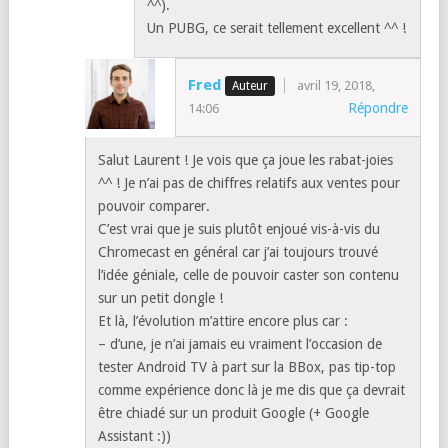
^^).
Un PUBG, ce serait tellement excellent ^^ !
Fred
avril 19, 2018,
Répondre
14:06
Salut Laurent ! Je vois que ça joue les rabat-joies
^^ ! Je n’ai pas de chiffres relatifs aux ventes pour
pouvoir comparer.
C’est vrai que je suis plutôt enjoué vis-à-vis du
Chromecast en général car j’ai toujours trouvé
l’idée géniale, celle de pouvoir caster son contenu
sur un petit dongle !
Et là, l’évolution m’attire encore plus car :
– d’une, je n’ai jamais eu vraiment l’occasion de
tester Android TV à part sur la BBox, pas tip-top
comme expérience donc là je me dis que ça devrait
être chiadé sur un produit Google (+ Google
Assistant :))