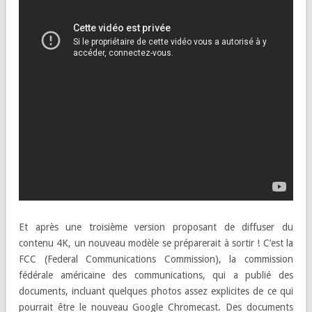
Et après une troisième version proposant de diffuser du
contenu 4K, un nouveau modèle se préparerait à sortir ! C’est la
FCC (Federal Communications Commission), la commission
fédérale américaine des communications, qui a publié des
documents, incluant quelques photos assez explicites de ce qui
pourrait être le nouveau Google Chromecast. Des documents