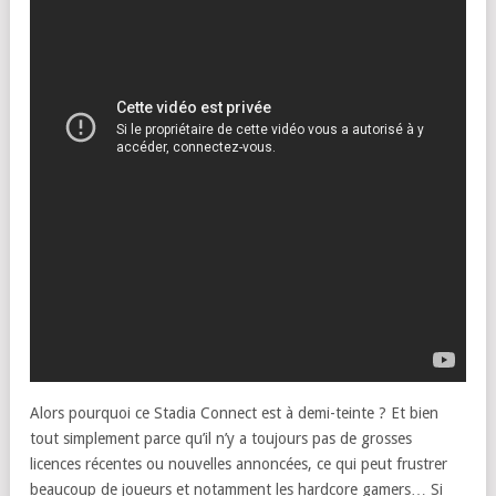
Alors pourquoi ce Stadia Connect est à demi-teinte ? Et bien
tout simplement parce qu’il n’y a toujours pas de grosses
licences récentes ou nouvelles annoncées, ce qui peut frustrer
beaucoup de joueurs et notamment les hardcore gamers… Si