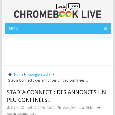
Menu
Home
Google Stadia
Stadia Connect : des annonces un peu confinées…
STADIA CONNECT : DES ANNONCES UN
PEU CONFINÉES…
Fred
avril 29, 2020, 08:20
Google Stadia
,
Slider
Aucun commentaire