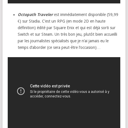
Octopath Traveler
est immédiatement disponible (59,99
€) sur Stadia. C’est un RPG (en mode 2D en haute
définition) édité par Square Enix et qui est déjà sorti sur
Switch et sur Steam. Un très bon jeu, plutôt bien accueilli
par les journalistes spécialisés que je n’ai jamais eu le
temps d’aborder (ce sera peut-être l’occasion)…