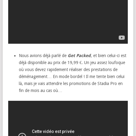
Nous avions déjà parlé de
Get Packed
, et bien celui-ci est
déjà disponible au prix de 19,99 €. Un jeu assez loufoque
où vous devez rapidement réaliser des prestations de
déménagement… En mode bordel ! Il me tente bien celui
là, mais je vais attendre les promotions de Stadia Pro en
fin de mois au cas où…