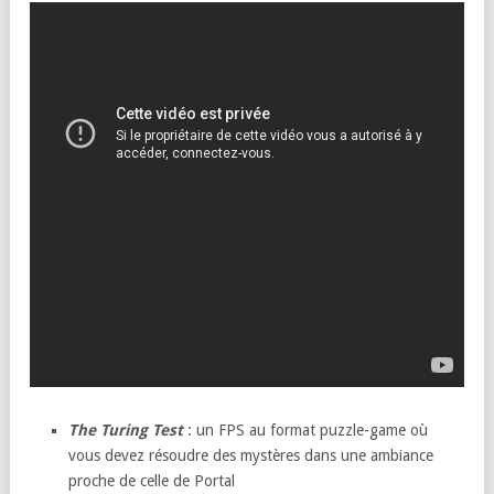
The Turing Test
: un FPS au format puzzle-game où
vous devez résoudre des mystères dans une ambiance
proche de celle de Portal