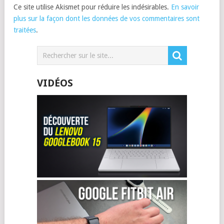
Ce site utilise Akismet pour réduire les indésirables.
En savoir
plus sur la façon dont les données de vos commentaires sont
traitées
.
VIDÉOS