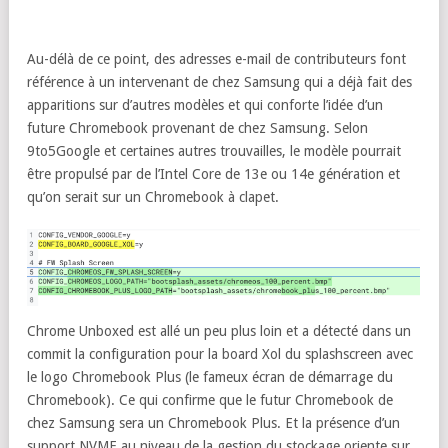
Au-délà de ce point, des adresses e-mail de contributeurs font
référence à un intervenant de chez Samsung qui a déjà fait des
apparitions sur d’autres modèles et qui conforte l’idée d’un
future Chromebook provenant de chez Samsung. Selon
9to5Google et certaines autres trouvailles, le modèle pourrait
être propulsé par de l’Intel Core de 13e ou 14e génération et
qu’on serait sur un Chromebook à clapet.
Chrome Unboxed est allé un peu plus loin et a détecté dans un
commit la configuration pour la board Xol du splashscreen avec
le logo Chromebook Plus (le fameux écran de démarrage du
Chromebook). Ce qui confirme que le futur Chromebook de
chez Samsung sera un Chromebook Plus. Et la présence d’un
support NVME au niveau de la gestion du stockage oriente sur