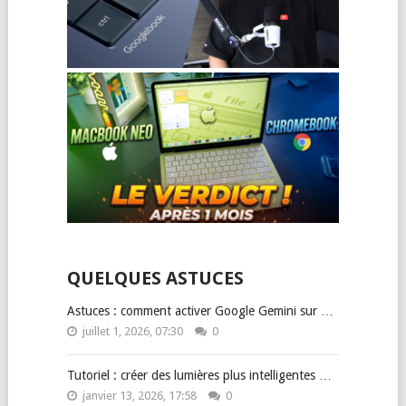
QUELQUES ASTUCES
Astuces : comment activer Google Gemini sur …
juillet 1, 2026, 07:30
0
Tutoriel : créer des lumières plus intelligentes …
janvier 13, 2026, 17:58
0