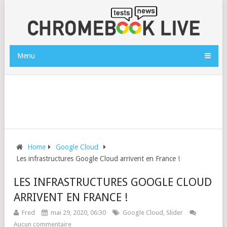
Menu
Home
Google Cloud
Les infrastructures Google Cloud arrivent en France !
LES INFRASTRUCTURES GOOGLE CLOUD
ARRIVENT EN FRANCE !
Fred
mai 29, 2020, 06:30
Google Cloud
,
Slider
Aucun commentaire