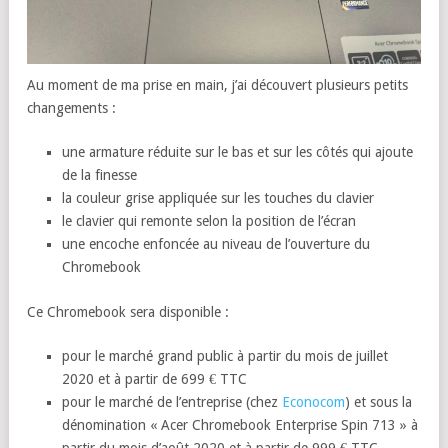
Au moment de ma prise en main, j’ai découvert plusieurs petits
changements :
une armature réduite sur le bas et sur les côtés qui ajoute
de la finesse
la couleur grise appliquée sur les touches du clavier
le clavier qui remonte selon la position de l’écran
une encoche enfoncée au niveau de l’ouverture du
Chromebook
Ce Chromebook sera disponible :
pour le marché grand public à partir du mois de juillet
2020 et à partir de 699 € TTC
pour le marché de l’entreprise (chez
Econocom
) et sous la
dénomination « Acer Chromebook Enterprise Spin 713 » à
partir du mois d’août 2020 et à partir de 999 € TTC