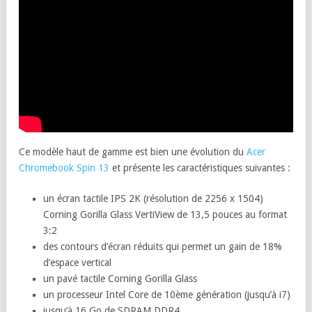
Ce modèle haut de gamme est bien une évolution du
Acer
Chromebook Spin 13
et présente les caractéristiques suivantes :
un écran tactile IPS 2K (résolution de 2256 x 1504)
Corning Gorilla Glass VertiView de 13,5 pouces au format
3:2
des contours d’écran réduits qui permet un gain de 18%
d’espace vertical
un pavé tactile Corning Gorilla Glass
un processeur Intel Core de 10ème génération (jusqu’à i7)
jusqu’à 16 Go de SDRAM DDR4