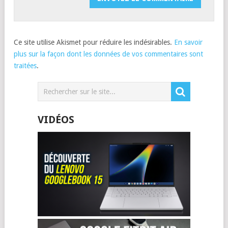
Ce site utilise Akismet pour réduire les indésirables.
En savoir
plus sur la façon dont les données de vos commentaires sont
traitées
.
VIDÉOS