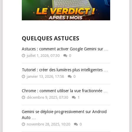
QUELQUES ASTUCES
Astuces : comment activer Google Gemini sur …
juillet 1, 2026, 07:30
0
Tutoriel : créer des lumières plus intelligentes …
janvier 13, 2026, 17:58
0
Chrome : comment utiliser la vue fractionnée …
décembre 9, 2025, 07:30
1
Gemini se déploie progressivement sur Android
Auto …
novembre 28, 2025, 10:20
0