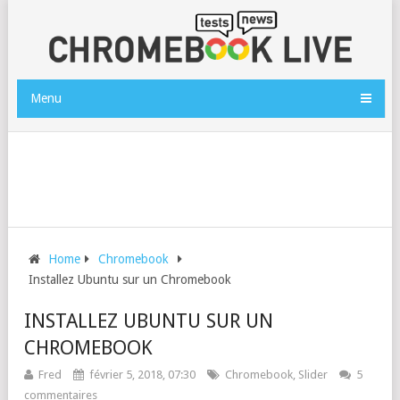
Menu
Home
Chromebook
Installez Ubuntu sur un Chromebook
INSTALLEZ UBUNTU SUR UN
CHROMEBOOK
Fred
février 5, 2018, 07:30
Chromebook
,
Slider
5
commentaires