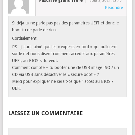
Pascal le grand frère
août 2, 2021, 23:47
Répondre
Si déja tu ne parle pas pas des parametres UEFI et donc le
boot tu ne parle de rien.
Cordialement.
PS : j’ aurai aimé que les « experts en tout » qui pullulent
sur le net nous disent comment accéder aux paramètres
UEFI, au BIOS si tu veut.
Comment compte – tu booter une clé USB image ISO / un
CD via USB sans désactiver le « secure boot » ?
Merci pour expliquer ne serait-ce que l’ accès au BIOS /
UEFI
LAISSEZ UN COMMENTAIRE