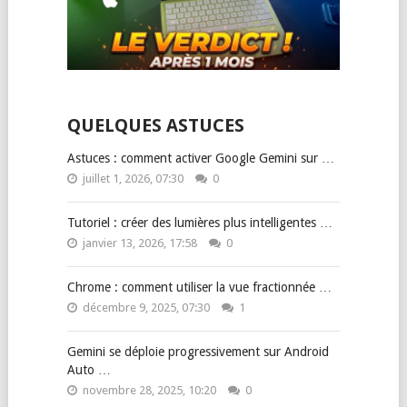
QUELQUES ASTUCES
Astuces : comment activer Google Gemini sur …
juillet 1, 2026, 07:30
0
Tutoriel : créer des lumières plus intelligentes …
janvier 13, 2026, 17:58
0
Chrome : comment utiliser la vue fractionnée …
décembre 9, 2025, 07:30
1
Gemini se déploie progressivement sur Android
Auto …
novembre 28, 2025, 10:20
0