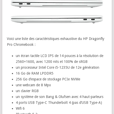
Voici une liste des caractéristiques exhaustive du HP Dragonfly
Pro Chromebook :
un écran tactile LCD IPS de 14 pouces à la résolution de
2560×1600, avec 1200 nits et 100% de sRGB
un processeur Intel Core i5-1235U de 12e génération
16 Go de RAM LPDDR5
256 Go d’espace de stockage PCIe NVMe
une webcam de 8 Mpx
un clavier RGB
un système de son Bang & Olufsen avec 4 haut-parleurs
4 ports USB Type-C Thunderbolt 4 (pas d’USB Type-A)
Wifi 6