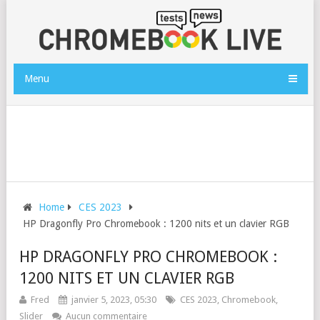
Menu
Home
CES 2023
HP Dragonfly Pro Chromebook : 1200 nits et un clavier RGB
HP DRAGONFLY PRO CHROMEBOOK :
1200 NITS ET UN CLAVIER RGB
Fred
janvier 5, 2023, 05:30
CES 2023
,
Chromebook
,
Slider
Aucun commentaire