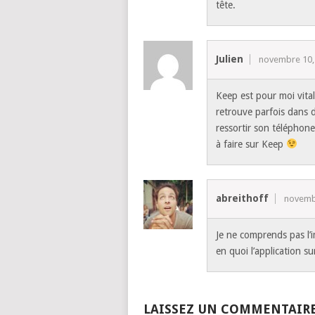
tête.
Julien
novembre 10, 
Keep est pour moi vita
retrouve parfois dans 
ressortir son téléphone
à faire sur Keep
abreithoff
novembr
Je ne comprends pas l’im
en quoi l’application su
LAISSEZ UN COMMENTAIR