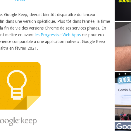
e, Google Keep, devrait bientôt disparaître du lanceur
n dans une version spécifique. Plus tôt dans l’année, la firme
 la fin de vie des versions Chrome de ses services phares. En
ent mettre en avant
les Progressive Web Apps
car pour eux
érience comparable à une application native ». Google Keep
araîtra en février 2021.