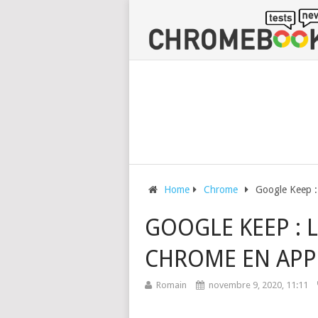
Home
Chrome
Google Keep : 
GOOGLE KEEP : L
CHROME EN APP
Romain
novembre 9, 2020, 11:11