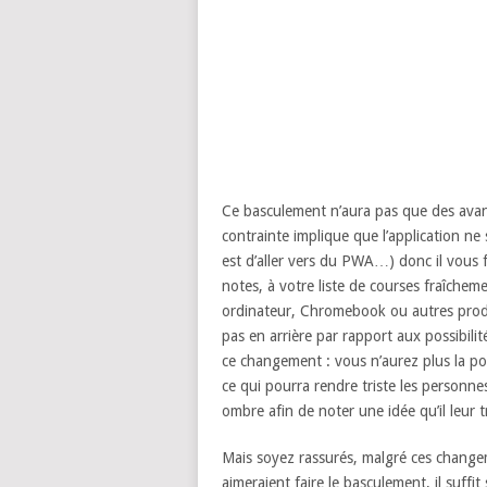
Ce basculement n’aura pas que des avan
contrainte implique que l’application ne 
est d’aller vers du PWA…) donc il vous 
notes, à votre liste de courses fraîcheme
ordinateur, Chromebook ou autres produi
pas en arrière par rapport aux possibili
ce changement : vous n’aurez plus la poss
ce qui pourra rendre triste les personn
ombre afin de noter une idée qu’il leur t
Mais soyez rassurés, malgré ces change
aimeraient faire le basculement, il suffit