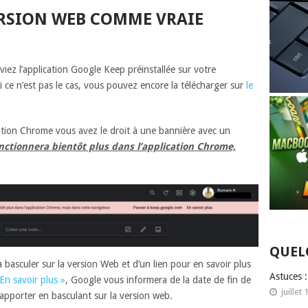
ERSION WEB COMME VRAIE
viez l’application Google Keep préinstallée sur votre
ce n’est pas le cas, vous pouvez encore la télécharger sur
le
ation Chrome vous avez le droit à une bannière avec un
nctionnera bientôt plus dans l’application Chrome,
QUEL
à basculer sur la version Web et d’un lien pour en savoir plus
Astuces 
En savoir plus »
, Google vous informera de la date de fin de
juillet 
apporter en basculant sur la version web.