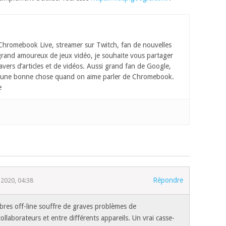
hromebook Live, streamer sur Twitch, fan de nouvelles
grand amoureux de jeux vidéo, je souhaite vous partager
vers d’articles et de vidéos. Aussi grand fan de Google,
ôt une bonne chose quand on aime parler de Chromebook.
e
Répondre
2020, 04:38
fibres off-line souffre de graves problèmes de
ollaborateurs et entre différents appareils. Un vrai casse-