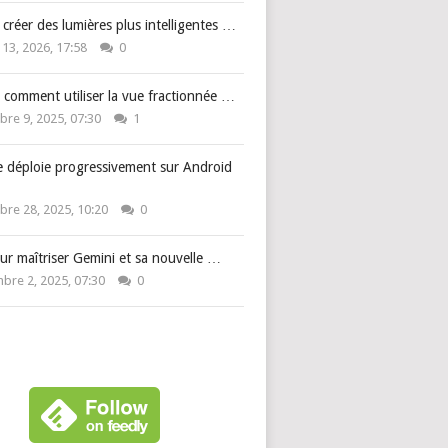
: créer des lumières plus intelligentes …
 13, 2026, 17:58
0
 comment utiliser la vue fractionnée …
re 9, 2025, 07:30
1
e déploie progressivement sur Android
re 28, 2025, 10:20
0
ur maîtriser Gemini et sa nouvelle …
bre 2, 2025, 07:30
0