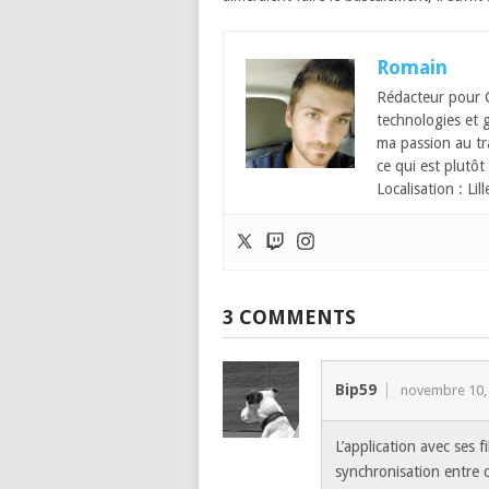
Romain
Rédacteur pour C
technologies et 
ma passion au tra
ce qui est plut
Localisation : Lill
3 COMMENTS
Bip59
novembre 10, 
L’application avec ses 
synchronisation entre c