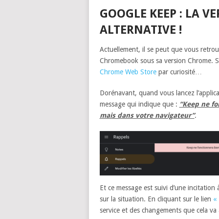
GOOGLE KEEP : LA V
ALTERNATIVE !
Actuellement, il se peut que vous retrou
Chromebook sous sa version Chrome. Si 
Chrome Web Store
par curiosité…
Dorénavant, quand vous lancez l’applic
message qui indique que :
“Keep ne fo
mais dans votre navigateur”
.
Et ce message est suivi d’une incitation 
sur la situation. En cliquant sur le lien
« 
service et des changements que cela va 