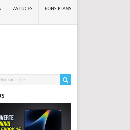
S
ASTUCES
BONS PLANS
OS