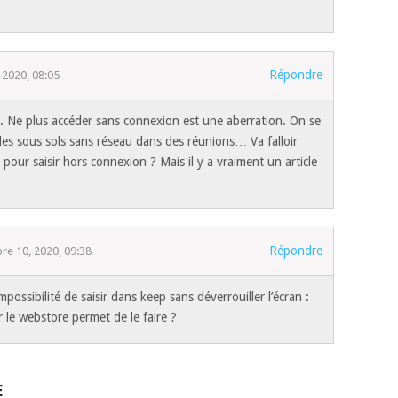
Répondre
2020, 08:05
l. Ne plus accéder sans connexion est une aberration. On se
des sous sols sans réseau dans des réunions… Va falloir
 pour saisir hors connexion ? Mais il y a vraiment un article
Répondre
e 10, 2020, 09:38
possibilité de saisir dans keep sans déverrouiller l’écran :
r le webstore permet de le faire ?
E