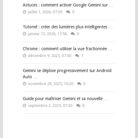
Astuces : comment activer Google Gemini sur …
juillet 1, 2026, 07:30
0
Tutoriel : créer des lumières plus intelligentes …
janvier 13, 2026, 17:58
0
Chrome : comment utiliser la vue fractionnée …
décembre 9, 2025, 07:30
1
Gemini se déploie progressivement sur Android
Auto …
novembre 28, 2025, 10:20
0
Guide pour maîtriser Gemini et sa nouvelle …
septembre 2, 2025, 07:30
0