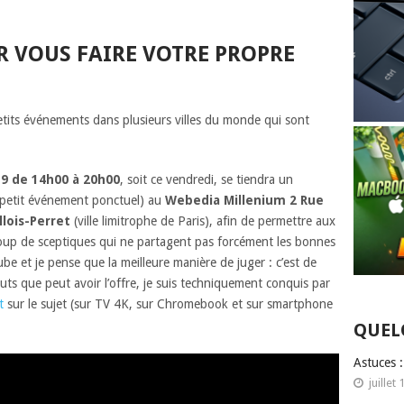
UR VOUS FAIRE VOTRE PROPRE
tits événements dans plusieurs villes du monde qui sont
9 de 14h00 à 20h00
, soit ce vendredi, se tiendra un
 petit événement ponctuel) au
Webedia Millenium 2 Rue
llois-Perret
(ville limitrophe de Paris), afin de permettre aux
ucoup de sceptiques qui ne partagent pas forcément les bonnes
e et je pense que la meilleure manière de juger : c’est de
auts que peut avoir l’offre, je suis techniquement conquis par
t
sur le sujet (sur TV 4K, sur Chromebook et sur smartphone
QUEL
Astuces 
juillet 