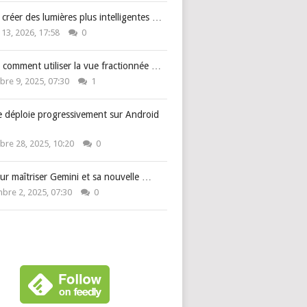
: créer des lumières plus intelligentes …
 13, 2026, 17:58
0
 comment utiliser la vue fractionnée …
re 9, 2025, 07:30
1
e déploie progressivement sur Android
re 28, 2025, 10:20
0
ur maîtriser Gemini et sa nouvelle …
bre 2, 2025, 07:30
0