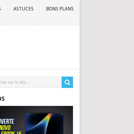
S
ASTUCES
BONS PLANS
OS