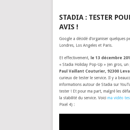
STADIA : TESTER PO
AVIS !
Google a décidé d’organiser quelques pe
Londres, Los Angeles et Paris.
Et effectivement,
le 13 décembre 201
« Stadia Holiday Pop-Up » (en gros, un
Paul Vaillant Couturier, 92300 Leva
curieux de tester le service. Il y a bea
informations autour de Stadia sur YouTub
tester ! Et pour ma part, malgré les déf
la stabilité du service. Voici
ma vidéo tes
Pixel 4) :