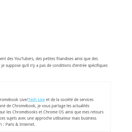
ment des YouTubers, des petites friandises ainsi que des
je suppose qu’il n’y a pas de conditions d’entrée spécifiques
romebook Live/
Tech Live
et de la société de services
né de Chromebook, je vous partage les actualités
 sur les Chromebooks et Chrome OS ainsi que mes retours
ces sujets avec une approche utilisateur mais business
n : Paris & Internet.