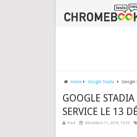
Home
Google Stadia
Google S
GOOGLE STADIA :
SERVICE LE 13 D
Fred
décembre 11, 2019, 13:32