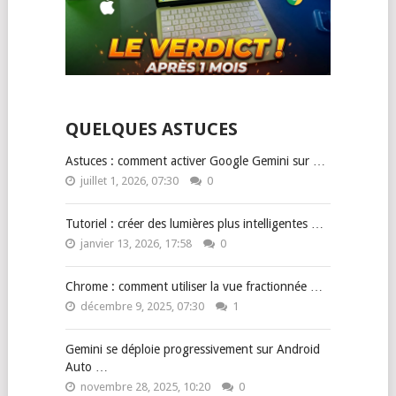
QUELQUES ASTUCES
Astuces : comment activer Google Gemini sur …
juillet 1, 2026, 07:30
0
Tutoriel : créer des lumières plus intelligentes …
janvier 13, 2026, 17:58
0
Chrome : comment utiliser la vue fractionnée …
décembre 9, 2025, 07:30
1
Gemini se déploie progressivement sur Android
Auto …
novembre 28, 2025, 10:20
0