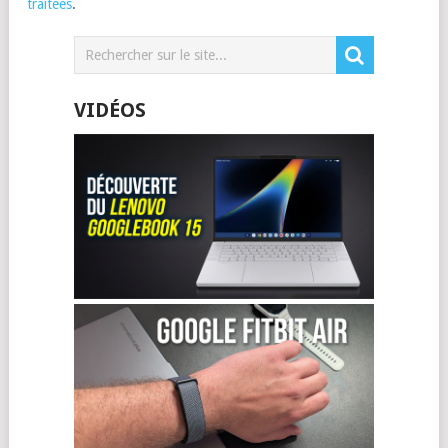
traitées
.
VIDÉOS