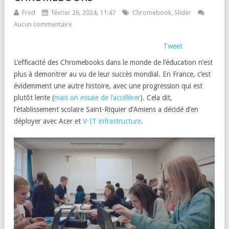
Fred
février 26, 2024, 11:47
Chromebook
,
Slider
Aucun commentaire
Tweet
L’efficacité des Chromebooks dans le monde de l’éducation n’est
plus à demontrer au vu de leur succès mondial. En France, c’est
évidemment une autre histoire, avec une progression qui est
plutôt lente (
mais on essaie de l’accélérer
). Cela dit,
l’établissement scolaire Saint-Riquier d’Amiens a décidé d’en
déployer avec Acer et
V-IT infrastructure
.