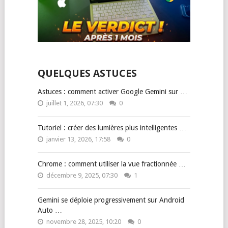
QUELQUES ASTUCES
Astuces : comment activer Google Gemini sur …
juillet 1, 2026, 07:30
0
Tutoriel : créer des lumières plus intelligentes …
janvier 13, 2026, 17:58
0
Chrome : comment utiliser la vue fractionnée …
décembre 9, 2025, 07:30
1
Gemini se déploie progressivement sur Android
Auto …
novembre 28, 2025, 10:20
0