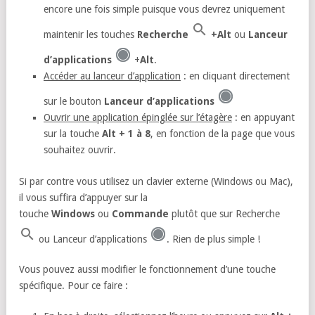
encore une fois simple puisque vous devrez uniquement
maintenir les touches
Recherche
+Alt
ou
Lanceur
d’applications
+
Alt
.
Accéder au lanceur d’application
: en cliquant directement
sur le bouton
Lanceur d’applications
Ouvrir une application épinglée sur l’étagère
: en appuyant
sur la touche
Alt + 1 à 8
, en fonction de la page que vous
souhaitez ouvrir.
Si par contre vous utilisez un clavier externe (Windows ou Mac),
il vous suffira d’appuyer sur la
touche
Windows
ou
Commande
plutôt que sur Recherche
ou Lanceur d’applications
. Rien de plus simple !
Vous pouvez aussi modifier le fonctionnement d’une touche
spécifique. Pour ce faire :