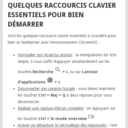
QUELQUES RACCOURCIS CLAVIER
ESSENTIELS POUR BIEN
DÉMARRER
Voici les quelques raccourcis clavier essentiels à connaître pour
bien se familiariser avec l’environnement ChromeOS :
Verrouiller son écran/sa session
: la manipulation est très
simple, il vous suffit d’appuyer simultanément sur les
touches
Recherche
+ L
ou sur
Lanceur
d’applications
+ L
Déconnecter son compte Google
: vous devez maintenir
les touches
Ctrl + Maj + Q
à deux reprises pour vous
déconnecter.
Réaliser une capture d’écran complète
: en appuyant sur
les touches
Ctrl + le mode overview
Activer ou désactiver le verrouillage des majuscules
: c’est