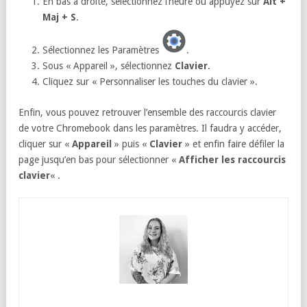
En bas à droite, sélectionnez l’heure ou appuyez sur
Alt +
Maj + S
.
Sélectionnez les Paramètres
.
Sous « Appareil », sélectionnez
Clavier
.
Cliquez sur « Personnaliser les touches du clavier ».
Enfin, vous pouvez retrouver l’ensemble des raccourcis clavier
de votre Chromebook dans les paramètres. Il faudra y accéder,
cliquer sur «
Appareil
» puis «
Clavier
» et enfin faire défiler la
page jusqu’en bas pour sélectionner «
Afficher les raccourcis
clavier
« .