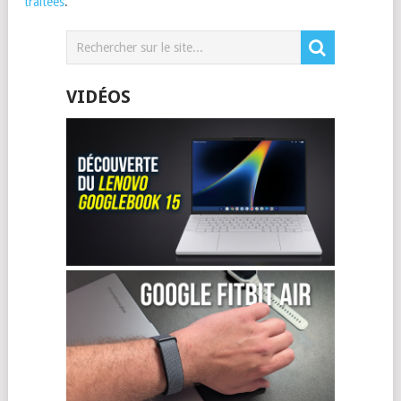
traitées
.
VIDÉOS