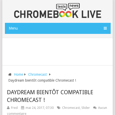
Menu
Home
Chromecast
Daydream bientôt compatible Chromecast !
DAYDREAM BIENTÔT COMPATIBLE
CHROMECAST !
Fred
mai 24, 2017, 07:30
Chromecast
,
Slider
Aucun
commentaire